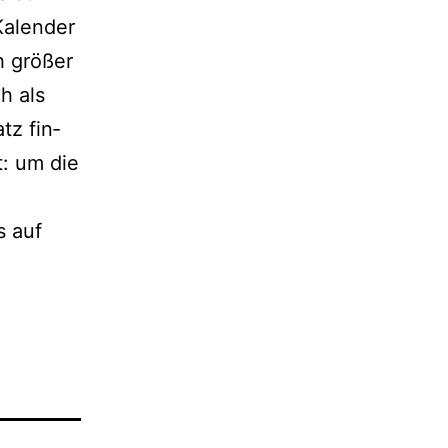
Kalender
h grö­ßer
h als
tz fin­
t: um die
s auf