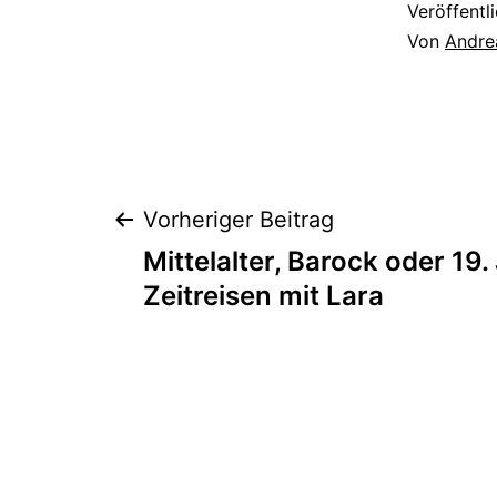
Veröffentl
Von
Andre
Beitragsnaviga
Vorheriger Beitrag
Mittelalter, Barock oder 19
Zeitreisen mit Lara