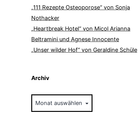
„111 Rezepte Osteoporose“ von Sonja
Nothacker
„Heartbreak Hotel“ von Micol Arianna
Beltramini und Agnese Innocente
„Unser wilder Hof“ von Geraldine Schüle
Archiv
Archiv