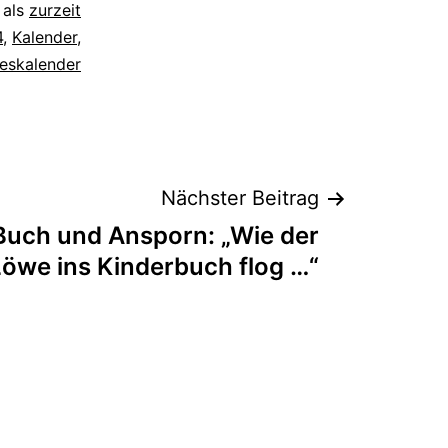
 als
zurzeit
4
,
Kalender
,
eskalender
Nächster Beitrag
uch und Ansporn: „Wie der
Löwe ins Kinderbuch flog …“