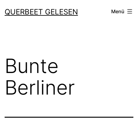
Zum
QUERBEET GELESEN
Menü
Inhalt
springen
Bunte
Berliner