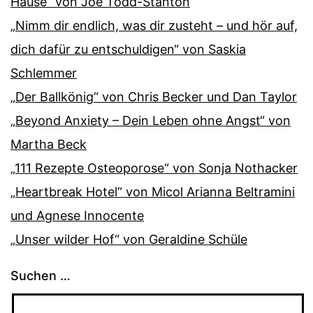
Hause“ von Joe Todd-Stanton
„Nimm dir endlich, was dir zusteht – und hör auf,
dich dafür zu entschuldigen“ von Saskia
Schlemmer
„Der Ballkönig“ von Chris Becker und Dan Taylor
„Beyond Anxiety – Dein Leben ohne Angst“ von
Martha Beck
„111 Rezepte Osteoporose“ von Sonja Nothacker
„Heartbreak Hotel“ von Micol Arianna Beltramini
und Agnese Innocente
„Unser wilder Hof“ von Geraldine Schüle
Suchen …