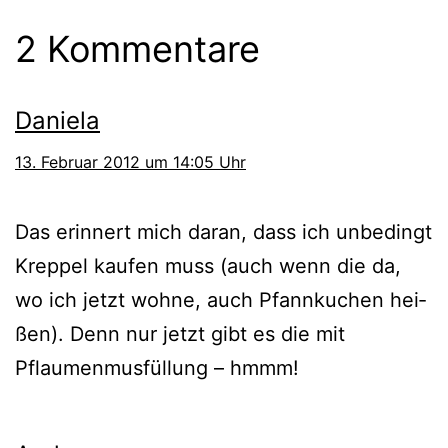
2 Kommentare
Daniela
13. Februar 2012 um 14:05 Uhr
Das erin­nert mich dar­an, dass ich unbe­dingt
Kreppel kau­fen muss (auch wenn die da,
wo ich jetzt woh­ne, auch Pfannkuchen hei­
ßen). Denn nur jetzt gibt es die mit
Pflaumenmusfüllung – hmmm!