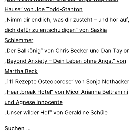
Hause“ von Joe Todd-Stanton
„Nimm dir endlich, was dir zusteht – und hör auf,
dich dafür zu entschuldigen“ von Saskia
Schlemmer
„Der Ballkönig“ von Chris Becker und Dan Taylor
„Beyond Anxiety – Dein Leben ohne Angst“ von
Martha Beck
„111 Rezepte Osteoporose“ von Sonja Nothacker
„Heartbreak Hotel“ von Micol Arianna Beltramini
und Agnese Innocente
„Unser wilder Hof“ von Geraldine Schüle
Suchen …