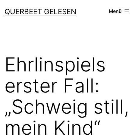
Zum
QUERBEET GELESEN
Menü
Inhalt
springen
Ehrlinspiels
erster Fall:
„Schweig still,
mein Kind“