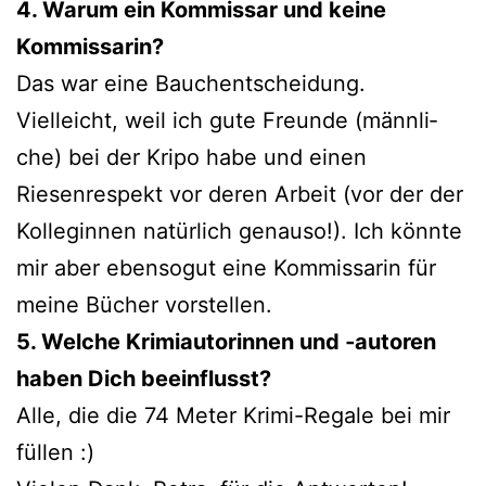
4. Warum ein Kommissar und kei­ne
Kommissarin?
Das war eine Bauchentscheidung.
Vielleicht, weil ich gute Freunde (männ­li­
che) bei der Kripo habe und einen
Riesenrespekt vor deren Arbeit (vor der der
Kolleginnen natür­lich genau­so!). Ich könn­te
mir aber eben­so­gut eine Kommissarin für
mei­ne Bücher vorstellen.
5. Welche Krimiautorinnen und ‑autoren
haben Dich beeinflusst?
Alle, die die 74 Meter Krimi-Regale bei mir
füllen :)