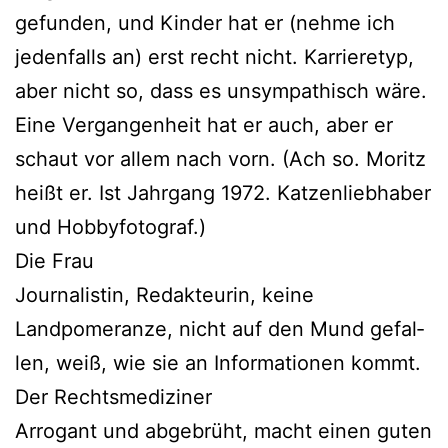
gefun­den, und Kinder hat er (neh­me ich
jeden­falls an) erst recht nicht. Karrieretyp,
aber nicht so, dass es unsym­pa­thisch wäre.
Eine Vergangenheit hat er auch, aber er
schaut vor allem nach vorn. (Ach so. Moritz
heißt er. Ist Jahrgang 1972. Katzenliebhaber
und Hobbyfotograf.)
Die Frau
Journalistin, Redakteurin, kei­ne
Landpomeranze, nicht auf den Mund gefal­
len, weiß, wie sie an Informationen kommt.
Der Rechtsmediziner
Arrogant und abge­brüht, macht einen guten