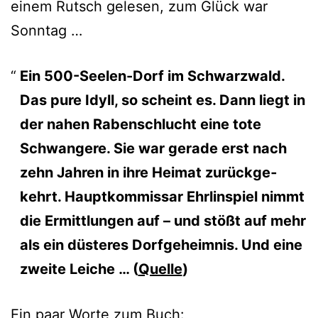
einem Rutsch gele­sen, zum Glück war
Sonntag …
Ein 500-Seelen-Dorf im Schwarzwald.
Das pure Idyll, so scheint es. Dann liegt in
der nahen Rabenschlucht eine tote
Schwangere. Sie war gera­de erst nach
zehn Jahren in ihre Heimat zurück­ge­
kehrt. Hauptkommissar Ehrlinspiel nimmt
die Ermittlungen auf – und stößt auf mehr
als ein düs­te­res Dorfgeheimnis. Und eine
zwei­te Leiche … (
Quelle
)
Ein paar Worte zum Buch: