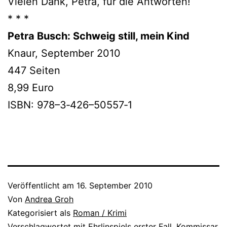
Vielen Dank, Petra, für die Antworten!
* * *
Petra Busch: Schweig still, mein Kind
Knaur, September 2010
447 Seiten
8,99 Euro
ISBN: 978–3‑426–50557‑1
Veröffentlicht am
16. September 2010
Von
Andrea Groh
Kategorisiert als
Roman / Krimi
Verschlagwortet mit
Ehrlinspiels erster Fall
,
Kommissar