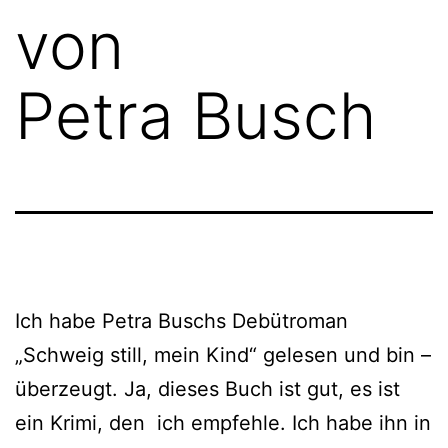
von
Petra Busch
Ich habe Petra Buschs Debütroman
„Schweig still, mein Kind“ gele­sen und bin –
über­zeugt. Ja, die­ses Buch ist gut, es ist
ein Krimi, den ich emp­feh­le. Ich habe ihn in