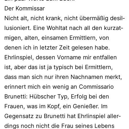
Der Kommissar
Nicht alt, nicht krank, nicht über­mä­ßig des­il­
lu­sio­niert. Eine Wohltat nach all den kurz­at­
mi­gen, alten, ein­sa­men Ermittlern, von
denen ich in letz­ter Zeit gele­sen habe.
Ehrlinspiel, des­sen Vorname mir ent­fal­len
ist, aber das ist ja typisch bei Ermittlern,
dass man sich nur ihren Nachnamen merkt,
erin­nert mich ein wenig an Commissario
Brunetti: Hübscher Typ, Erfolg bei den
Frauen, was im Kopf, ein Genießer. Im
Gegensatz zu Brunetti hat Ehrlinspiel aller­
dings noch nicht die Frau sei­nes Lebens