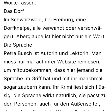
Worte fassen.
Das Dorf
Im Schwarzwald, bei Freiburg, eine
Dorfkneipe, alle ver­wandt oder ver­schwä­
gert, Aberglaube ist hier nicht nur ein Wort.
Die Sprache
Petra Busch ist Autorin und Lektorin. Man
muss nur mal auf ihrer Website rein­le­sen,
um mit­zu­be­kom­men, dass hier jemand die
Sprache im Griff hat und mit ihr manch­mal
sogar zau­bern kann. Ihr Krimi liest sich flüs­
sig, die Sprache wirkt natür­lich, sie passt zu
den Personen, auch für den Außenseiter,