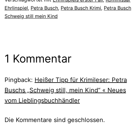
Ehrlinspiel
,
Petra Busch
,
Petra Busch Krimi
,
Petra Busch
Schweig still mein Kind
1 Kommentar
Pingback:
Heißer Tipp für Krimileser: Petra
Buschs „Schweig still, mein Kind“ « Neues
vom Lieblingsbuchhändler
Die Kommentare sind geschlossen.