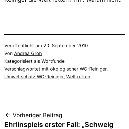
Veröffentlicht am
20. September 2010
Von
Andrea Groh
Kategorisiert als
Wortfunde
Verschlagwortet mit
ökologischer WC-Reiniger
,
Umweltschutz WC-Reiniger
,
Welt retten
Beitragsnavigation
Vorheriger Beitrag
Ehrlinspiels erster Fall: „Schweig