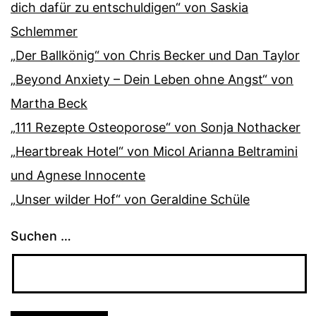
dich dafür zu entschuldigen“ von Saskia
Schlemmer
„Der Ballkönig“ von Chris Becker und Dan Taylor
„Beyond Anxiety – Dein Leben ohne Angst“ von
Martha Beck
„111 Rezepte Osteoporose“ von Sonja Nothacker
„Heartbreak Hotel“ von Micol Arianna Beltramini
und Agnese Innocente
„Unser wilder Hof“ von Geraldine Schüle
Suchen …