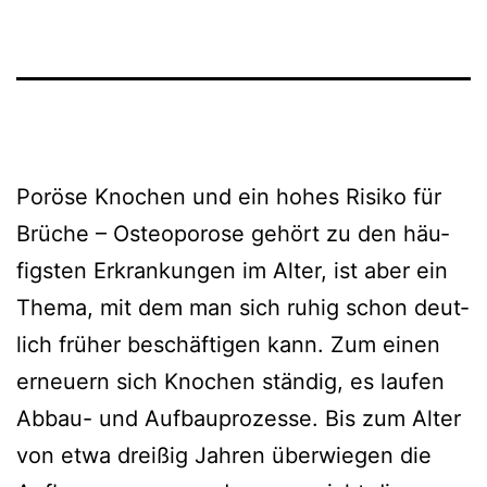
Poröse Knochen und ein hohes Risiko für
Brüche – Osteoporose gehört zu den häu­
figs­ten Erkrankungen im Alter, ist aber ein
Thema, mit dem man sich ruhig schon deut­
lich frü­her beschäf­ti­gen kann. Zum einen
erneu­ern sich Knochen stän­dig, es lau­fen
Abbau- und Aufbauprozesse. Bis zum Alter
von etwa drei­ßig Jahren über­wie­gen die