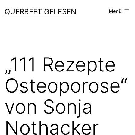
Zum
QUERBEET GELESEN
Menü
Inhalt
springen
„111 Rezepte
Osteoporose“
von Sonja
Nothacker