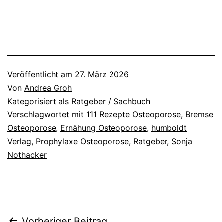
Veröffentlicht am
27. März 2026
Von
Andrea Groh
Kategorisiert als
Ratgeber / Sachbuch
Verschlagwortet mit
111 Rezepte Osteoporose
,
Bremse
Osteoporose
,
Ernähung Osteoporose
,
humboldt
Verlag
,
Prophylaxe Osteoporose
,
Ratgeber
,
Sonja
Nothacker
Vorheriger Beitrag