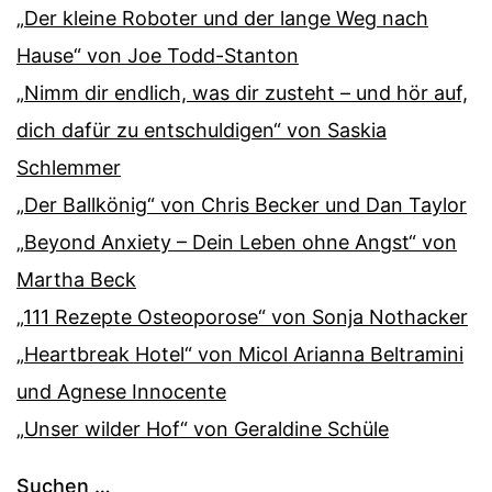
„Der kleine Roboter und der lange Weg nach
Hause“ von Joe Todd-Stanton
„Nimm dir endlich, was dir zusteht – und hör auf,
dich dafür zu entschuldigen“ von Saskia
Schlemmer
„Der Ballkönig“ von Chris Becker und Dan Taylor
„Beyond Anxiety – Dein Leben ohne Angst“ von
Martha Beck
„111 Rezepte Osteoporose“ von Sonja Nothacker
„Heartbreak Hotel“ von Micol Arianna Beltramini
und Agnese Innocente
„Unser wilder Hof“ von Geraldine Schüle
Suchen …