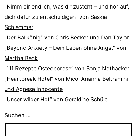
„Nimm dir endlich, was dir zusteht – und hör auf,
dich dafür zu entschuldigen“ von Saskia
Schlemmer
„Der Ballkönig“ von Chris Becker und Dan Taylor
„Beyond Anxiety – Dein Leben ohne Angst“ von
Martha Beck
„111 Rezepte Osteoporose“ von Sonja Nothacker
„Heartbreak Hotel“ von Micol Arianna Beltramini
und Agnese Innocente
„Unser wilder Hof“ von Geraldine Schüle
Suchen …