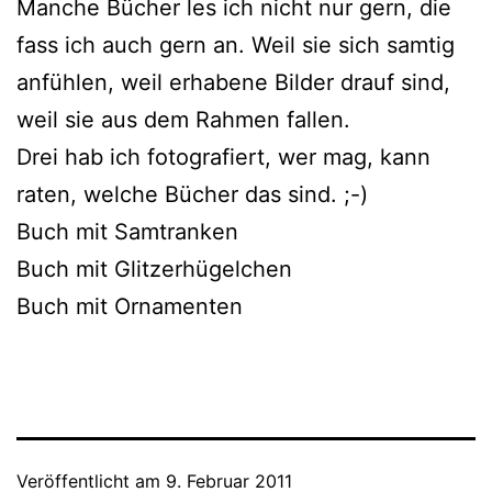
Manche Bücher les ich nicht nur gern, die
fass ich auch gern an. Weil sie sich sam­tig
anfüh­len, weil erha­be­ne Bilder drauf sind,
weil sie aus dem Rahmen fallen.
Drei hab ich foto­gra­fiert, wer mag, kann
raten, wel­che Bücher das sind. ;-)
Buch mit Samtranken
Buch mit Glitzerhügelchen
Buch mit Ornamenten
Veröffentlicht am
9. Februar 2011