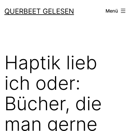
Zum
QUERBEET GELESEN
Menü
Inhalt
springen
Haptik lieb
ich oder:
Bücher, die
man gerne