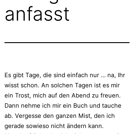
anfasst
Es gibt Tage, die sind ein­fach nur … na, Ihr
wisst schon. An sol­chen Tagen ist es mir
ein Trost, mich auf den Abend zu freu­en.
Dann neh­me ich mir ein Buch und tau­che
ab. Vergesse den gan­zen Mist, den ich
gera­de sowie­so nicht ändern kann.