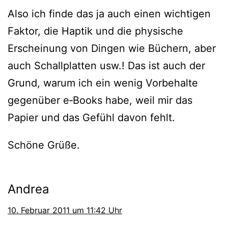
Also ich fin­de das ja auch einen wich­ti­gen
Faktor, die Haptik und die phy­si­sche
Erscheinung von Dingen wie Büchern, aber
auch Schallplatten usw.! Das ist auch der
Grund, war­um ich ein wenig Vorbehalte
gegen­über e‑Books habe, weil mir das
Papier und das Gefühl davon fehlt.
Schöne Grüße.
Andrea
10. Februar 2011 um 11:42 Uhr