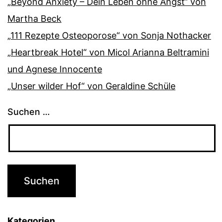
„Beyond Anxiety – Dein Leben ohne Angst“ von
Martha Beck
„111 Rezepte Osteoporose“ von Sonja Nothacker
„Heartbreak Hotel“ von Micol Arianna Beltramini
und Agnese Innocente
„Unser wilder Hof“ von Geraldine Schüle
Suchen …
Kategorien