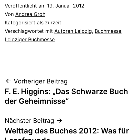
Veröffentlicht am
19. Januar 2012
Von
Andrea Groh
Kategorisiert als
zurzeit
Verschlagwortet mit
Autoren Leipzig
,
Buchmesse
,
Leipziger Buchmesse
Beitragsnavigation
Vorheriger Beitrag
F. E. Higgins: „Das Schwarze Buch
der Geheimnisse“
Nächster Beitrag
Welttag des Buches 2012: Was für