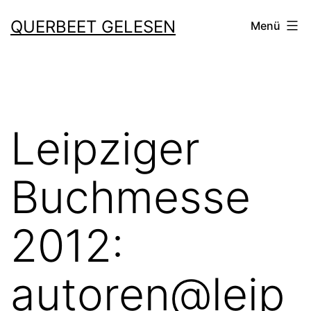
Zum
QUERBEET GELESEN
Menü
Inhalt
springen
Leipziger
Buchmesse
2012:
autoren@leip