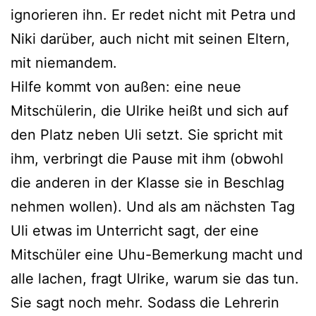
igno­rie­ren ihn. Er redet nicht mit Petra und
Niki dar­über, auch nicht mit sei­nen Eltern,
mit niemandem.
Hilfe kommt von außen: eine neue
Mitschülerin, die Ulrike heißt und sich auf
den Platz neben Uli setzt. Sie spricht mit
ihm, ver­bringt die Pause mit ihm (obwohl
die ande­ren in der Klasse sie in Beschlag
neh­men wol­len). Und als am nächs­ten Tag
Uli etwas im Unterricht sagt, der eine
Mitschüler eine Uhu-Bemerkung macht und
alle lachen, fragt Ulrike, war­um sie das tun.
Sie sagt noch mehr. Sodass die Lehrerin