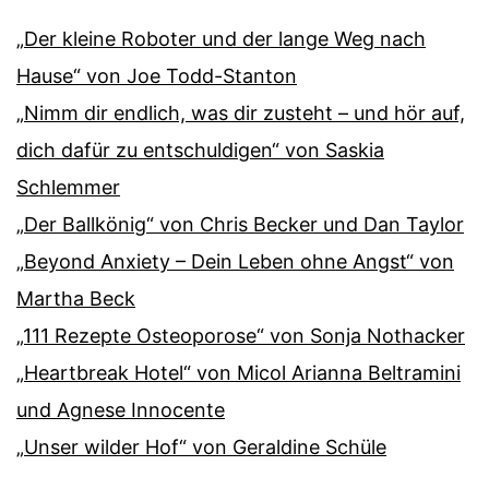
„Der kleine Roboter und der lange Weg nach
Hause“ von Joe Todd-Stanton
„Nimm dir endlich, was dir zusteht – und hör auf,
dich dafür zu entschuldigen“ von Saskia
Schlemmer
„Der Ballkönig“ von Chris Becker und Dan Taylor
„Beyond Anxiety – Dein Leben ohne Angst“ von
Martha Beck
„111 Rezepte Osteoporose“ von Sonja Nothacker
„Heartbreak Hotel“ von Micol Arianna Beltramini
und Agnese Innocente
„Unser wilder Hof“ von Geraldine Schüle