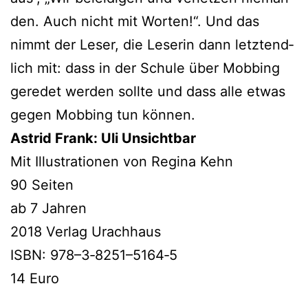
den. Auch nicht mit Worten!“. Und das
nimmt der Leser, die Leserin dann letzt­end­
lich mit: dass in der Schule über Mobbing
gere­det wer­den soll­te und dass alle etwas
gegen Mobbing tun können.
Astrid Frank: Uli Unsichtbar
Mit Illustrationen von Regina Kehn
90 Seiten
ab 7 Jahren
2018 Verlag Urachhaus
ISBN: 978–3‑8251–5164‑5
14 Euro