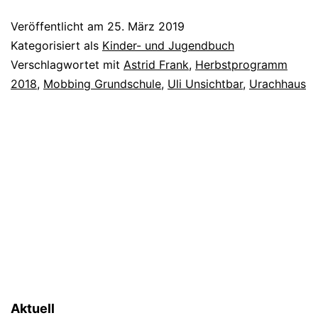
Veröffentlicht am
25. März 2019
Kategorisiert als
Kinder- und Jugendbuch
Verschlagwortet mit
Astrid Frank
,
Herbstprogramm
2018
,
Mobbing Grundschule
,
Uli Unsichtbar
,
Urachhaus
Aktuell