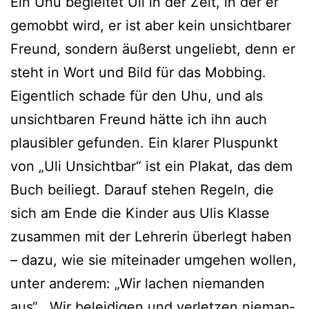
Ein Uhu beglei­tet Uli in der Zeit, in der er
gemobbt wird, er ist aber kein unsicht­ba­rer
Freund, son­dern äußerst unge­liebt, denn er
steht in Wort und Bild für das Mobbing.
Eigentlich scha­de für den Uhu, und als
unsicht­ba­ren Freund hät­te ich ihn auch
plau­si­bler gefun­den. Ein kla­rer Pluspunkt
von „Uli Unsichtbar“ ist ein Plakat, das dem
Buch bei­liegt. Darauf ste­hen Regeln, die
sich am Ende die Kinder aus Ulis Klasse
zusam­men mit der Lehrerin über­legt haben
– dazu, wie sie mit­ein­ader umge­hen wol­len,
unter ande­rem: „Wir lachen nie­man­den
aus“, „Wir belei­di­gen und ver­let­zen nie­man­