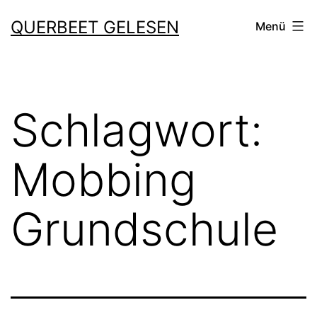
Zum
QUERBEET GELESEN
Menü
Inhalt
springen
Schlagwort:
Mobbing
Grundschule