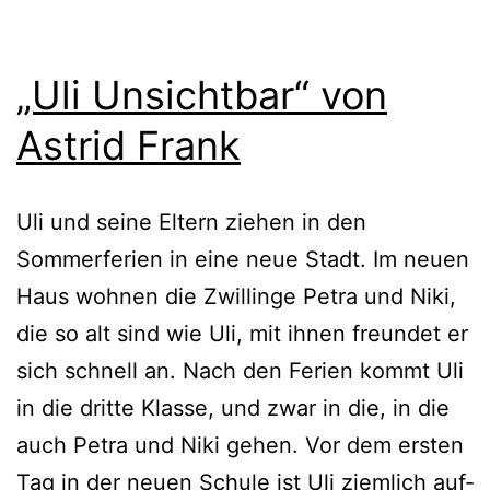
„Uli Unsichtbar“ von
Astrid Frank
Uli und sei­ne Eltern zie­hen in den
Sommerferien in eine neue Stadt. Im neu­en
Haus woh­nen die Zwillinge Petra und Niki,
die so alt sind wie Uli, mit ihnen freun­det er
sich schnell an. Nach den Ferien kommt Uli
in die drit­te Klasse, und zwar in die, in die
auch Petra und Niki gehen. Vor dem ers­ten
Tag in der neu­en Schule ist Uli ziem­lich auf­