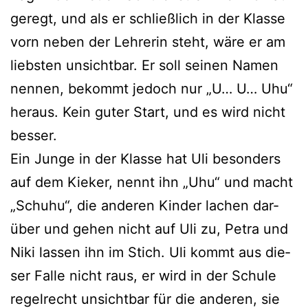
ge­regt, und als er schließ­lich in der Klasse
vorn neben der Lehrerin steht, wäre er am
liebs­ten unsicht­bar. Er soll sei­nen Namen
nen­nen, bekommt jedoch nur „U… U… Uhu“
her­aus. Kein guter Start, und es wird nicht
besser.
Ein Junge in der Klasse hat Uli beson­ders
auf dem Kieker, nennt ihn „Uhu“ und macht
„Schuhu“, die ande­ren Kinder lachen dar­
über und gehen nicht auf Uli zu, Petra und
Niki las­sen ihn im Stich. Uli kommt aus die­
ser Falle nicht raus, er wird in der Schule
regel­recht unsicht­bar für die ande­ren, sie