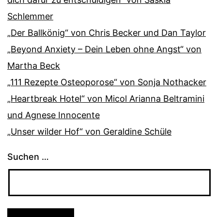
Schlemmer
„Der Ballkönig“ von Chris Becker und Dan Taylor
„Beyond Anxiety – Dein Leben ohne Angst“ von
Martha Beck
„111 Rezepte Osteoporose“ von Sonja Nothacker
„Heartbreak Hotel“ von Micol Arianna Beltramini
und Agnese Innocente
„Unser wilder Hof“ von Geraldine Schüle
Suchen …