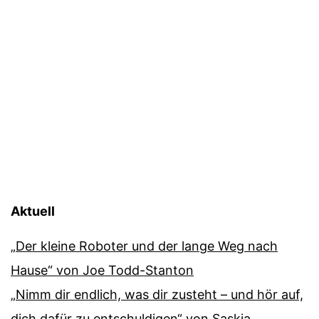
Aktuell
„Der kleine Roboter und der lange Weg nach
Hause“ von Joe Todd-Stanton
„Nimm dir endlich, was dir zusteht – und hör auf,
dich dafür zu entschuldigen“ von Saskia