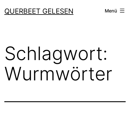
Zum
QUERBEET GELESEN
Menü
Inhalt
springen
Schlagwort:
Wurmwörter