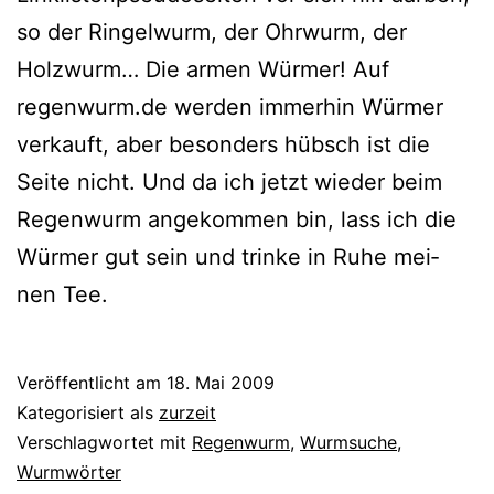
so der Ringelwurm, der Ohrwurm, der
Holzwurm… Die armen Würmer! Auf
regenwurm.de wer­den immer­hin Würmer
ver­kauft, aber beson­ders hübsch ist die
Seite nicht. Und da ich jetzt wie­der beim
Regenwurm ange­kom­men bin, lass ich die
Würmer gut sein und trin­ke in Ruhe mei­
nen Tee.
Veröffentlicht am
18. Mai 2009
Kategorisiert als
zurzeit
Verschlagwortet mit
Regenwurm
,
Wurmsuche
,
Wurmwörter