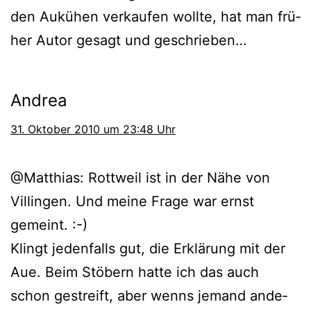
den Aukühen ver­kau­fen woll­te, hat man frü­
her Autor gesagt und geschrieben…
Andrea
31. Oktober 2010 um 23:48 Uhr
@Matthias: Rottweil ist in der Nähe von
Villingen. Und mei­ne Frage war ernst
gemeint. :-)
Klingt jeden­falls gut, die Erklärung mit der
Aue. Beim Stöbern hat­te ich das auch
schon gestreift, aber wenns jemand ande­