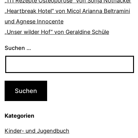
„111 Rezepte Osteoporose“ von Sonja Nothacker
„Heartbreak Hotel“ von Micol Arianna Beltramini
und Agnese Innocente
„Unser wilder Hof“ von Geraldine Schüle
Suchen …
Kategorien
Kinder- und Jugendbuch