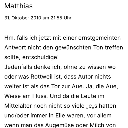
Matthias
31. Oktober 2010 um 21:55 Uhr
Hm, falls ich jetzt mit einer ernst­ge­mein­ten
Antwort nicht den gewünsch­ten Ton tref­fen
soll­te, entschuldige!
Jedenfalls den­ke ich, ohne zu wis­sen wo
oder was Rottweil ist, dass Autor nichts
wei­ter ist als das Tor zur Aue. Ja, die Aue,
Wiese am Fluss. Und da die Leute im
Mittelalter noch nicht so vie­le „e„s hat­ten
und/oder immer in Eile waren, vor allem
wenn man das Augemüse oder Milch von