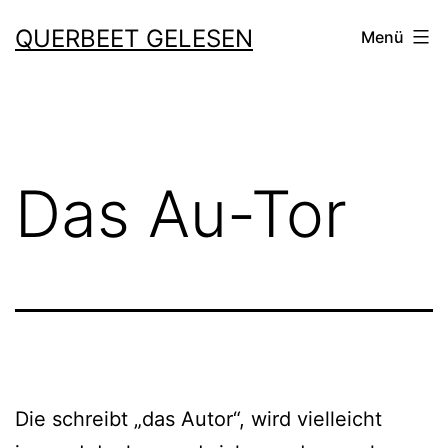
Zum
QUERBEET GELESEN
Menü
Inhalt
springen
Das Au-Tor
Die schreibt „das Autor“, wird viel­leicht