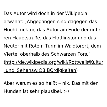
Das Autor wird doch in der Wikipedia
erwähnt: „Abgegangen sind dage­gen das
Hochbrücktor, das Autor am Ende der unte­
ren Hauptstraße, das Flöttlinstor und das
Neutor mit Rotem Turm im Waldtorort, dem
Viertel ober­halb des Schwarzen Tors.“
(
http://de.wikipedia.org/wiki/Rottweil#Kultur
_und_Sehensw.C3.BCrdigkeiten
)
Aber war­um es so heißt – nix. Das mit den
Hunden ist sehr plausibel. :-)