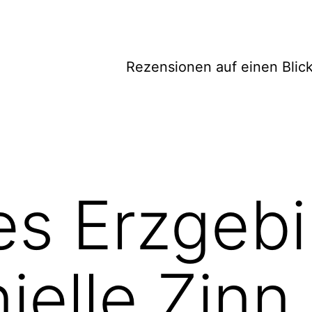
Rezensionen auf einen Blic
tes Erzgebi
ielle Zinn