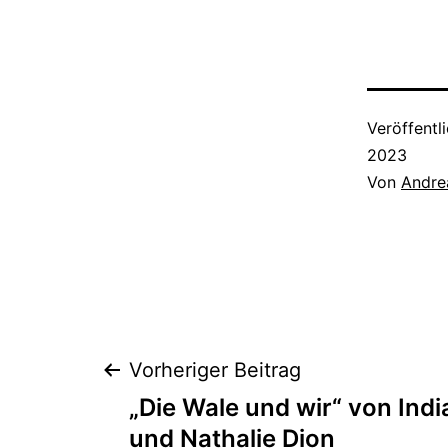
Veröffentl
2023
Von
Andre
Beitragsnaviga
Vorheriger Beitrag
„Die Wale und wir“ von Indi
und Nathalie Dion