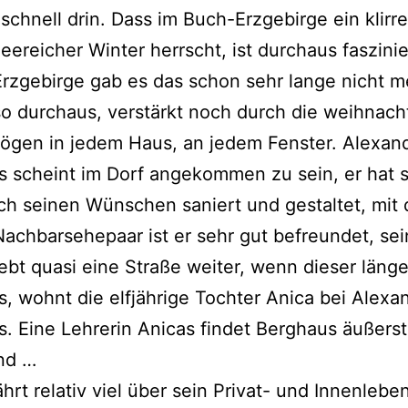
 schnell drin. Dass im Buch-Erzgebirge ein klir­r
ee­rei­cher Winter herrscht, ist durch­aus fas­zi­ni
Erzgebirge gab es das schon sehr lan­ge nicht m
so durch­aus, ver­stärkt noch durch die weih­nacht
ögen in jedem Haus, an jedem Fenster. Alexan
 scheint im Dorf ange­kom­men zu sein, er hat s
h sei­nen Wünschen saniert und gestal­tet, mit
 Nachbarsehepaar ist er sehr gut befreun­det, sei
bt qua­si eine Straße wei­ter, wenn die­ser län­ger
, wohnt die elf­jäh­ri­ge Tochter Anica bei Alexa
. Eine Lehrerin Anicas fin­det Berghaus äußerst
nd …
hrt rela­tiv viel über sein Privat- und Innenlebe