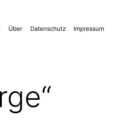
k
Über
Datenschutz
Impressum
rge“