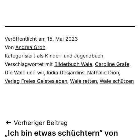
Veröffentlicht am
15. Mai 2023
Von
Andrea Groh
Kategorisiert als
Kinder- und Jugendbuch
Verschlagwortet mit
Bilderbuch Wale
,
Caroline Grafe
,
Die Wale und wir
,
India Desjardins
,
Nathalie Dion
,
Verlag Freies Geistesleben
,
Wale retten
,
Wale schützen
Beitragsnavigation
Vorheriger Beitrag
„Ich bin etwas schüchtern“ von