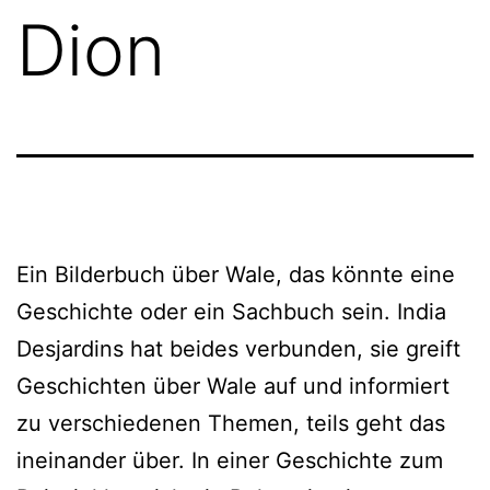
Dion
Ein Bilderbuch über Wale, das könn­te eine
Geschichte oder ein Sachbuch sein. India
Desjardins hat bei­des ver­bun­den, sie greift
Geschichten über Wale auf und infor­miert
zu ver­schie­de­nen Themen, teils geht das
inein­an­der über. In einer Geschichte zum