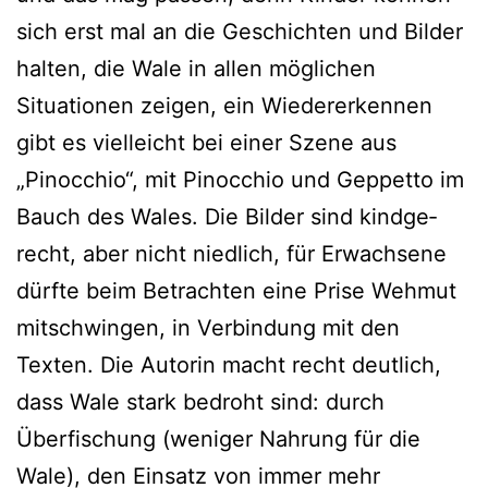
sich erst mal an die Geschichten und Bilder
hal­ten, die Wale in allen mög­li­chen
Situationen zei­gen, ein Wiedererkennen
gibt es viel­leicht bei einer Szene aus
„Pinocchio“, mit Pinocchio und Geppetto im
Bauch des Wales. Die Bilder sind kind­ge­
recht, aber nicht nied­lich, für Erwachsene
dürf­te beim Betrachten eine Prise Wehmut
mit­schwin­gen, in Verbindung mit den
Texten. Die Autorin macht recht deut­lich,
dass Wale stark bedroht sind: durch
Überfischung (weni­ger Nahrung für die
Wale), den Einsatz von immer mehr