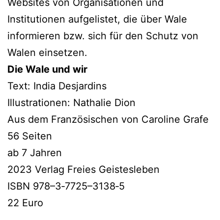
Websites von Organisationen und
Institutionen auf­ge­lis­tet, die über Wale
infor­mie­ren bzw. sich für den Schutz von
Walen einsetzen.
Die Wale und wir
Text: India Desjardins
Illustrationen: Nathalie Dion
Aus dem Französischen von Caroline Grafe
56 Seiten
ab 7 Jahren
2023 Verlag Freies Geistesleben
ISBN 978–3‑7725–3138‑5
22 Euro