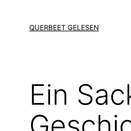
Zum
Inhalt
springen
QUERBEET GELESEN
Ein Sack
Geschi