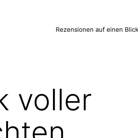
Rezensionen auf einen Blic
 voller
chten