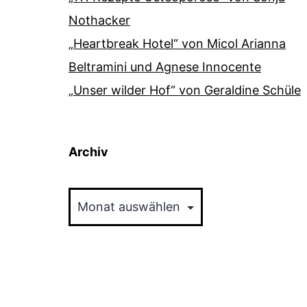
Nothacker
„Heartbreak Hotel“ von Micol Arianna
Beltramini und Agnese Innocente
„Unser wilder Hof“ von Geraldine Schüle
Archiv
Archiv