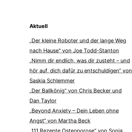
Aktuell
„Der kleine Roboter und der lange Weg
nach Hause“ von Joe Todd-Stanton
„Nimm dir endlich, was dir zusteht – und
hör auf, dich dafür zu entschuldigen“ von
Saskia Schlemmer
„Der Ballkönig“ von Chris Becker und
Dan Taylor
„Beyond Anxiety – Dein Leben ohne
Angst“ von Martha Beck
„111 Rezepte Osteoporose“ von Sonja