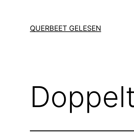
Zum
Inhalt
springen
QUERBEET GELESEN
Doppelt