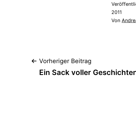
Veröffentl
2011
Von
Andre
Beitragsnaviga
Vorheriger Beitrag
Ein Sack voller Geschichte