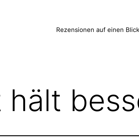
Rezensionen auf einen Blic
 hält bess