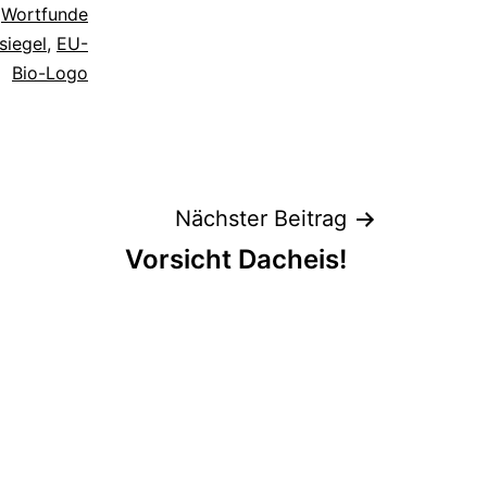
s
Wortfunde
siegel
,
EU-
Bio-Logo
Nächster Beitrag
Vorsicht Dacheis!