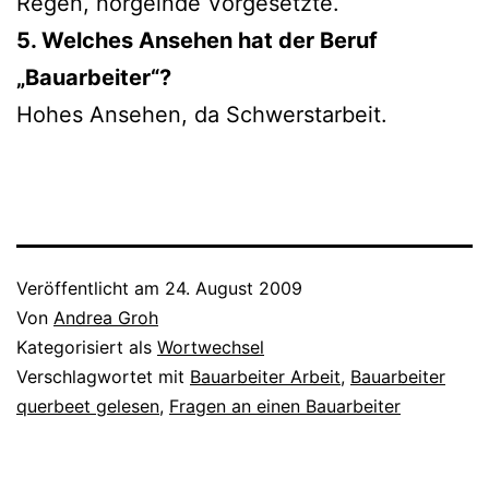
Regen, nör­geln­de Vorgesetzte.
5. Welches Ansehen hat der Beruf
„Bauarbeiter“?
Hohes Ansehen, da Schwerstarbeit.
Veröffentlicht am
24. August 2009
Von
Andrea Groh
Kategorisiert als
Wortwechsel
Verschlagwortet mit
Bauarbeiter Arbeit
,
Bauarbeiter
querbeet gelesen
,
Fragen an einen Bauarbeiter