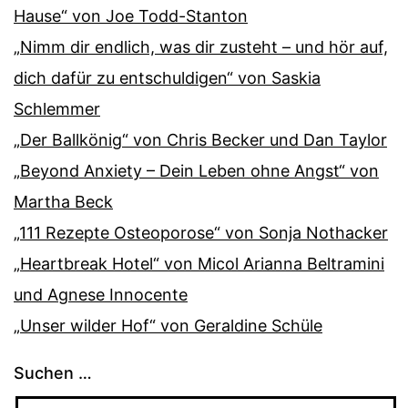
Hause“ von Joe Todd-Stanton
„Nimm dir endlich, was dir zusteht – und hör auf,
dich dafür zu entschuldigen“ von Saskia
Schlemmer
„Der Ballkönig“ von Chris Becker und Dan Taylor
„Beyond Anxiety – Dein Leben ohne Angst“ von
Martha Beck
„111 Rezepte Osteoporose“ von Sonja Nothacker
„Heartbreak Hotel“ von Micol Arianna Beltramini
und Agnese Innocente
„Unser wilder Hof“ von Geraldine Schüle
Suchen …