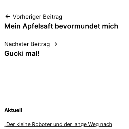
Beitragsnavigation
Vorheriger Beitrag
Mein Apfelsaft bevormundet mich
Nächster Beitrag
Gucki mal!
Aktuell
„Der kleine Roboter und der lange Weg nach