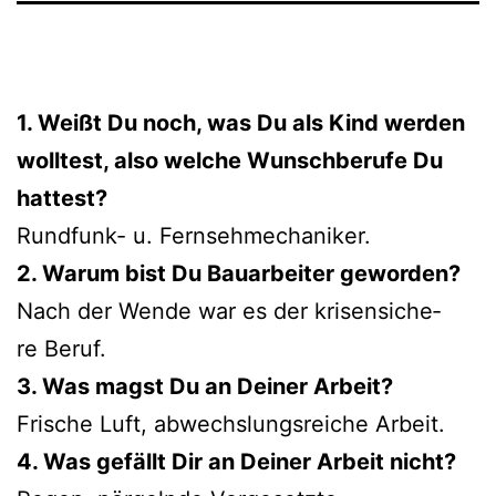
1. Weißt Du noch, was Du als Kind wer­den
woll­test, also wel­che Wunschberufe Du
hattest?
Rundfunk- u. Fernsehmechaniker.
2. Warum bist Du Bauarbeiter geworden?
Nach der Wende war es der kri­sen­si­che­
re Beruf.
3. Was magst Du an Deiner Arbeit?
Frische Luft, abwechs­lungs­rei­che Arbeit.
4. Was gefällt Dir an Deiner Arbeit nicht?