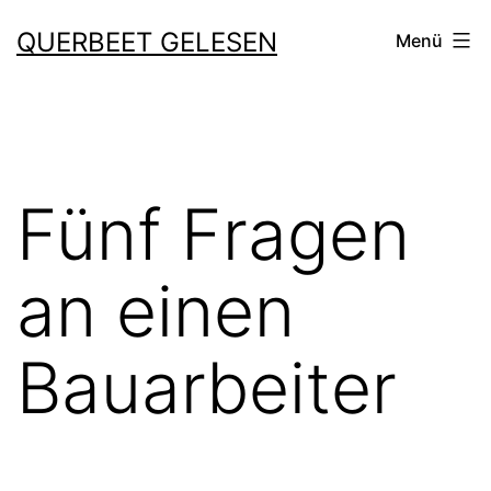
Zum
QUERBEET GELESEN
Menü
Inhalt
springen
Fünf Fragen
an einen
Bauarbeiter