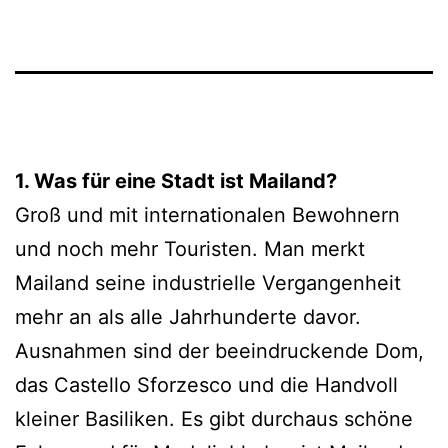
1. Was für eine Stadt ist Mailand?
Groß und mit inter­na­tio­na­len Bewohnern
und noch mehr Touristen. Man merkt
Mailand sei­ne indus­tri­el­le Vergangenheit
mehr an als alle Jahrhunderte davor.
Ausnahmen sind der beein­dru­cken­de Dom,
das Castello Sforzesco und die Handvoll
klei­ner Basiliken. Es gibt durch­aus schö­ne