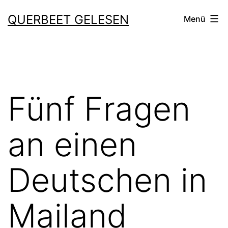
Zum
QUERBEET GELESEN
Menü
Inhalt
springen
Fünf Fragen
an einen
Deutschen in
Mailand