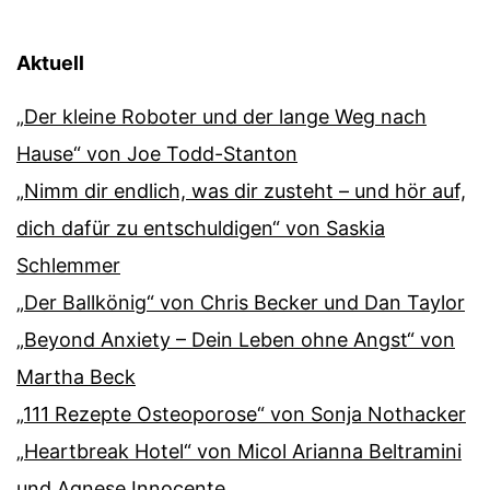
Aktuell
„Der kleine Roboter und der lange Weg nach
Hause“ von Joe Todd-Stanton
„Nimm dir endlich, was dir zusteht – und hör auf,
dich dafür zu entschuldigen“ von Saskia
Schlemmer
„Der Ballkönig“ von Chris Becker und Dan Taylor
„Beyond Anxiety – Dein Leben ohne Angst“ von
Martha Beck
„111 Rezepte Osteoporose“ von Sonja Nothacker
„Heartbreak Hotel“ von Micol Arianna Beltramini
und Agnese Innocente