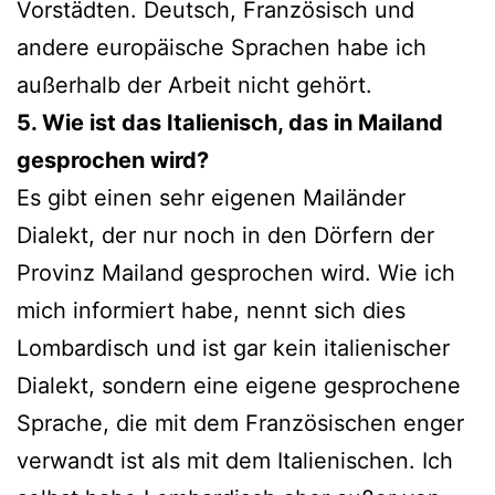
Vorstädten. Deutsch, Französisch und
ande­re euro­päi­sche Sprachen habe ich
außer­halb der Arbeit nicht gehört.
5. Wie ist das Italienisch, das in Mailand
gespro­chen wird?
Es gibt einen sehr eige­nen Mailänder
Dialekt, der nur noch in den Dörfern der
Provinz Mailand gespro­chen wird. Wie ich
mich infor­miert habe, nennt sich dies
Lombardisch und ist gar kein ita­lie­ni­scher
Dialekt, son­dern eine eige­ne gespro­che­ne
Sprache, die mit dem Französischen enger
ver­wandt ist als mit dem Italienischen. Ich