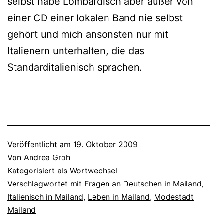
selbst habe Lombardisch aber außer von
einer CD einer loka­len Band nie selbst
gehört und mich ansons­ten nur mit
Italienern unter­hal­ten, die das
Standarditalienisch sprachen.
Veröffentlicht am
19. Oktober 2009
Von
Andrea Groh
Kategorisiert als
Wortwechsel
Verschlagwortet mit
Fragen an Deutschen in Mailand
,
Italienisch in Mailand
,
Leben in Mailand
,
Modestadt
Mailand