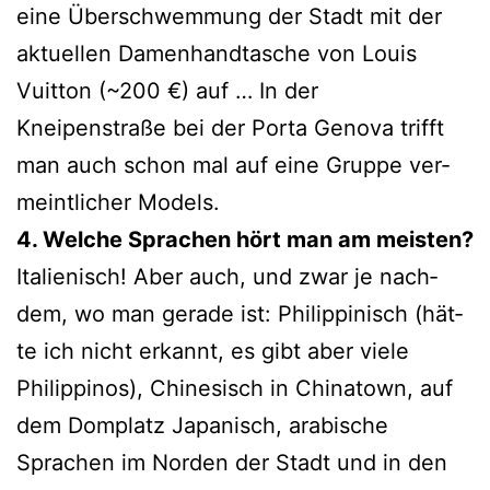
eine Überschwemmung der Stadt mit der
aktu­el­len Damenhandtasche von Louis
Vuitton (~200 €) auf … In der
Kneipenstraße bei der Porta Genova trifft
man auch schon mal auf eine Gruppe ver­
meint­li­cher Models.
4. Welche Sprachen hört man am meisten?
Italienisch! Aber auch, und zwar je nach­
dem, wo man gera­de ist: Philippinisch (hät­
te ich nicht erkannt, es gibt aber vie­le
Philippinos), Chinesisch in Chinatown, auf
dem Domplatz Japanisch, ara­bi­sche
Sprachen im Norden der Stadt und in den