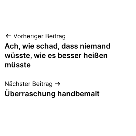
Beitragsnavigation
Vorheriger Beitrag
Ach, wie schad, dass niemand
wüsste, wie es besser heißen
müsste
Nächster Beitrag
Überraschung handbemalt