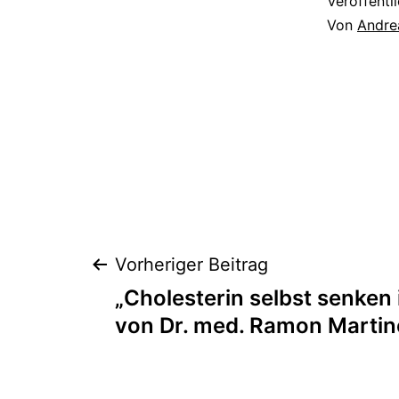
Veröffentl
Von
Andre
Beitragsnaviga
Vorheriger Beitrag
„Cholesterin selbst senken
von Dr. med. Ramon Martin