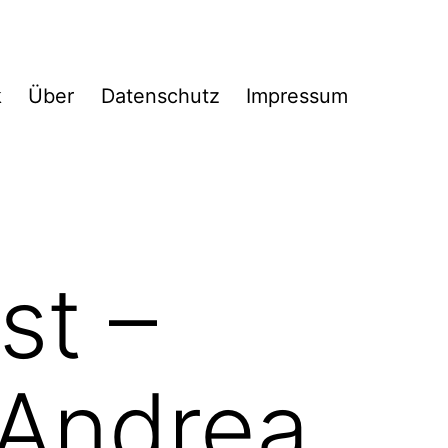
k
Über
Datenschutz
Impressum
st –
 Andrea