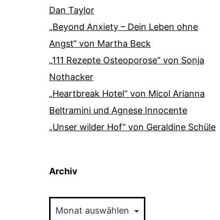
Dan Taylor
„Beyond Anxiety – Dein Leben ohne
Angst“ von Martha Beck
„111 Rezepte Osteoporose“ von Sonja
Nothacker
„Heartbreak Hotel“ von Micol Arianna
Beltramini und Agnese Innocente
„Unser wilder Hof“ von Geraldine Schüle
Archiv
Archiv