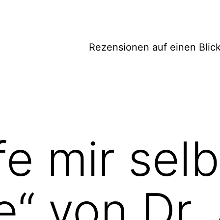
Rezensionen auf einen Blic
fe mir selb
e“ von Dr.