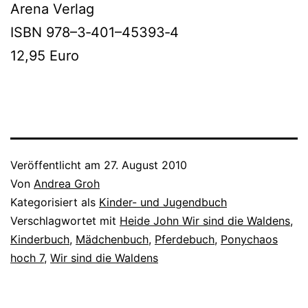
Arena Verlag
ISBN 978–3‑401–45393‑4
12,95 Euro
Veröffentlicht am
27. August 2010
Von
Andrea Groh
Kategorisiert als
Kinder- und Jugendbuch
Verschlagwortet mit
Heide John Wir sind die Waldens
,
Kinderbuch
,
Mädchenbuch
,
Pferdebuch
,
Ponychaos
hoch 7
,
Wir sind die Waldens