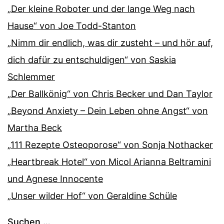
„Der kleine Roboter und der lange Weg nach
Hause“ von Joe Todd-Stanton
„Nimm dir endlich, was dir zusteht – und hör auf,
dich dafür zu entschuldigen“ von Saskia
Schlemmer
„Der Ballkönig“ von Chris Becker und Dan Taylor
„Beyond Anxiety – Dein Leben ohne Angst“ von
Martha Beck
„111 Rezepte Osteoporose“ von Sonja Nothacker
„Heartbreak Hotel“ von Micol Arianna Beltramini
und Agnese Innocente
„Unser wilder Hof“ von Geraldine Schüle
Suchen …