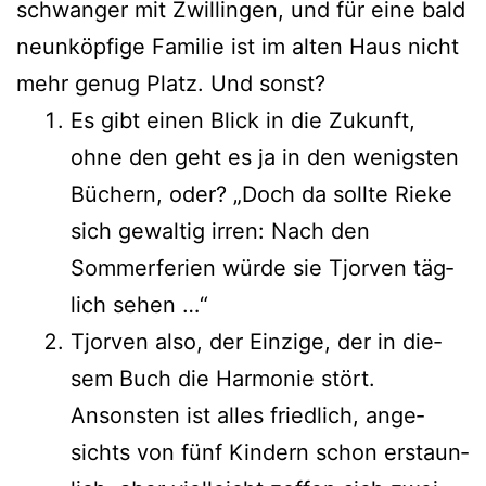
schwan­ger mit Zwillingen, und für eine bald
neun­köp­fi­ge Familie ist im alten Haus nicht
mehr genug Platz. Und sonst?
Es gibt einen Blick in die Zukunft,
ohne den geht es ja in den wenigs­ten
Büchern, oder? „Doch da soll­te Rieke
sich gewal­tig irren: Nach den
Sommerferien wür­de sie Tjorven täg­
lich sehen …“
Tjorven also, der Einzige, der in die­
sem Buch die Harmonie stört.
Ansonsten ist alles fried­lich, ange­
sichts von fünf Kindern schon erstaun­