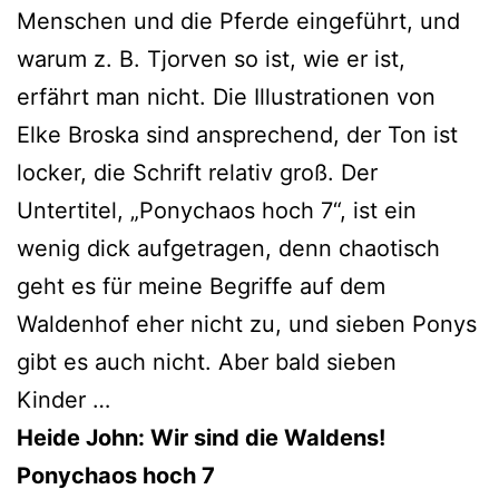
Menschen und die Pferde ein­ge­führt, und
war­um z. B. Tjorven so ist, wie er ist,
erfährt man nicht. Die Illustrationen von
Elke Broska sind anspre­chend, der Ton ist
locker, die Schrift rela­tiv groß. Der
Untertitel, „Ponychaos hoch 7“, ist ein
wenig dick auf­ge­tra­gen, denn chao­tisch
geht es für mei­ne Begriffe auf dem
Waldenhof eher nicht zu, und sie­ben Ponys
gibt es auch nicht. Aber bald sie­ben
Kinder …
Heide John: Wir sind die Waldens!
Ponychaos hoch 7