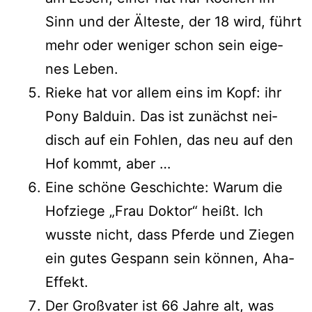
Sinn und der Älteste, der 18 wird, führt
mehr oder weni­ger schon sein eige­
nes Leben.
Rieke hat vor allem eins im Kopf: ihr
Pony Balduin. Das ist zunächst nei­
disch auf ein Fohlen, das neu auf den
Hof kommt, aber …
Eine schö­ne Geschichte: Warum die
Hofziege „Frau Doktor“ heißt. Ich
wuss­te nicht, dass Pferde und Ziegen
ein gutes Gespann sein kön­nen, Aha-
Effekt.
Der Großvater ist 66 Jahre alt, was