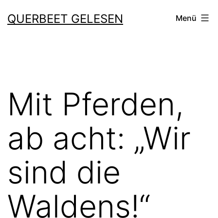
Zum
QUERBEET GELESEN
Menü
Inhalt
springen
Mit Pferden,
ab acht: „Wir
sind die
Waldens!“