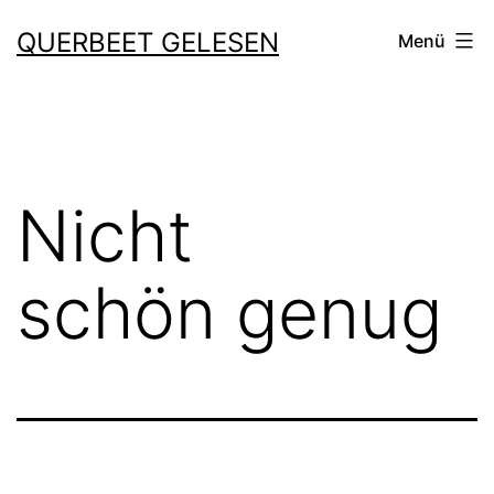
Zum
QUERBEET GELESEN
Menü
Inhalt
springen
Nicht
schön genug