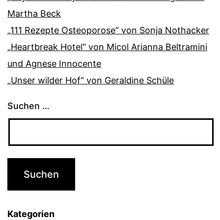
Martha Beck
„111 Rezepte Osteoporose“ von Sonja Nothacker
„Heartbreak Hotel“ von Micol Arianna Beltramini
und Agnese Innocente
„Unser wilder Hof“ von Geraldine Schüle
Suchen …
Kategorien