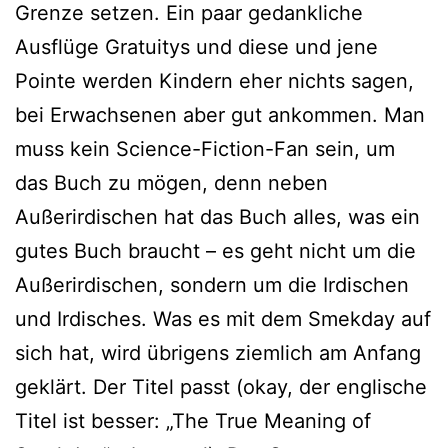
Grenze set­zen. Ein paar gedank­li­che
Ausflüge Gratuitys und die­se und jene
Pointe wer­den Kindern eher nichts sagen,
bei Erwachsenen aber gut ankom­men. Man
muss kein Science-Fiction-Fan sein, um
das Buch zu mögen, denn neben
Außerirdischen hat das Buch alles, was ein
gutes Buch braucht – es geht nicht um die
Außerirdischen, son­dern um die Irdischen
und Irdisches. Was es mit dem Smekday auf
sich hat, wird übri­gens ziem­lich am Anfang
geklärt. Der Titel passt (okay, der eng­li­sche
Titel ist bes­ser: „The True Meaning of