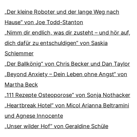
„Der kleine Roboter und der lange Weg nach
Hause“ von Joe Todd-Stanton
„Nimm dir endlich, was dir zusteht – und hör auf,
dich dafür zu entschuldigen“ von Saskia
Schlemmer
„Der Ballkönig“ von Chris Becker und Dan Taylor
„Beyond Anxiety – Dein Leben ohne Angst“ von
Martha Beck
„111 Rezepte Osteoporose“ von Sonja Nothacker
„Heartbreak Hotel“ von Micol Arianna Beltramini
und Agnese Innocente
„Unser wilder Hof“ von Geraldine Schüle