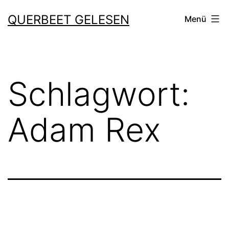
Zum
QUERBEET GELESEN
Menü
Inhalt
springen
Schlagwort:
Adam Rex