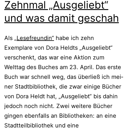
Zehnmal „Ausgeliebt“
und was damit geschah
Als
„Lesefreundin“
habe ich zehn
Exemplare von Dora Heldts „Ausgeliebt“
ver­schenkt, das war eine Aktion zum
Welttag des Buches am 23. April. Das ers­te
Buch war schnell weg, das über­ließ ich mei­
ner Stadtbibliothek, die zwar eini­ge Bücher
von Dora Heldt hat, „Ausgeliebt“ bis dahin
jedoch noch nicht. Zwei wei­te­re Bücher
gin­gen eben­falls an Bibliotheken: an eine
Stadtteilbibliothek und eine