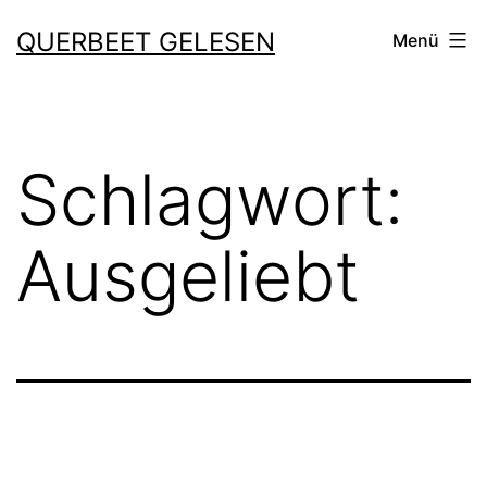
Zum
QUERBEET GELESEN
Menü
Inhalt
springen
Schlagwort:
Ausgeliebt