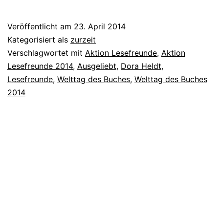
Veröffentlicht am
23. April 2014
Kategorisiert als
zurzeit
Verschlagwortet mit
Aktion Lesefreunde
,
Aktion
Lesefreunde 2014
,
Ausgeliebt
,
Dora Heldt
,
Lesefreunde
,
Welttag des Buches
,
Welttag des Buches
2014