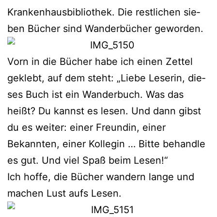
Krankenhausbibliothek. Die rest­li­chen sie­
ben Bücher sind Wanderbücher geworden.
Vorn in die Bücher habe ich einen Zettel
geklebt, auf dem steht: „Liebe Leserin, die­
ses Buch ist ein Wanderbuch. Was das
heißt? Du kannst es lesen. Und dann gibst
du es wei­ter: einer Freundin, einer
Bekannten, einer Kollegin … Bitte behand­le
es gut. Und viel Spaß beim Lesen!“
Ich hof­fe, die Bücher wan­dern lan­ge und
machen Lust aufs Lesen.