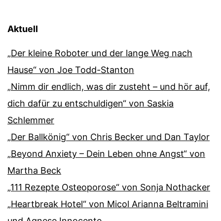
Aktuell
„Der kleine Roboter und der lange Weg nach
Hause“ von Joe Todd-Stanton
„Nimm dir endlich, was dir zusteht – und hör auf,
dich dafür zu entschuldigen“ von Saskia
Schlemmer
„Der Ballkönig“ von Chris Becker und Dan Taylor
„Beyond Anxiety – Dein Leben ohne Angst“ von
Martha Beck
„111 Rezepte Osteoporose“ von Sonja Nothacker
„Heartbreak Hotel“ von Micol Arianna Beltramini
und Agnese Innocente