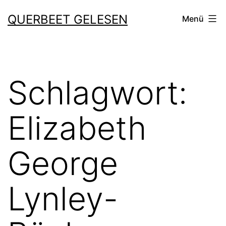
Zum
QUERBEET GELESEN
Menü
Inhalt
springen
Schlagwort:
Elizabeth
George
Lynley-