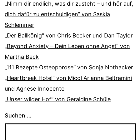
„Nimm dir endlich, was dir zusteht – und hör auf,
dich dafür zu entschuldigen“ von Saskia
Schlemmer
„Der Ballkönig“ von Chris Becker und Dan Taylor
„Beyond Anxiety – Dein Leben ohne Angst“ von
Martha Beck
„111 Rezepte Osteoporose“ von Sonja Nothacker
„Heartbreak Hotel“ von Micol Arianna Beltramini
und Agnese Innocente
„Unser wilder Hof“ von Geraldine Schüle
Suchen …