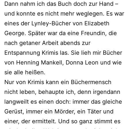
Dann nahm ich das Buch doch zur Hand –
und konn­te es nicht mehr weg­le­gen. Es war
eines der Lynley-Bücher von Elizabeth
George. Später war da eine Freundin, die
nach geta­ner Arbeit abends zur
Entspannung Krimis las. Sie lieh mir Bücher
von Henning Mankell, Donna Leon und wie
sie alle heißen.
Nur von Krimis kann ein Büchermensch
nicht leben, behaup­te ich, denn irgen­dann
lang­weilt es einen doch: immer das glei­che
Gerüst, immer ein Mörder, ein Täter und
einer, der ermit­telt. Und so ganz stimmt es