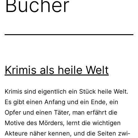
Bücher
Krimis als heile Welt
Krimis sind eigent­lich ein Stück hei­le Welt.
Es gibt einen Anfang und ein Ende, ein
Opfer und einen Täter, man erfährt die
Motive des Mörders, lernt die wich­ti­gen
Akteure näher ken­nen, und die Seiten zwi­