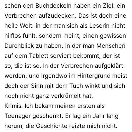
schen den Buchdeckeln haben ein Ziel: ein
Verbrechen auf­zu­de­cken. Das ist doch eine
hei­le Welt: in der man sich als Leserin nicht
hilf­los fühlt, son­dern meint, einen gewis­sen
Durchblick zu haben. In der man Menschen
auf dem Tablett ser­viert bekommt, der ist
so, die ist so. In der Verbrechen auf­ge­klärt
wer­den, und irgend­wo im Hintergrund meist
doch der Sinn mit dem Tuch winkt und sich
noch nicht ganz ver­krü­melt hat.
Krimis. Ich bekam mei­nen ers­ten als
Teenager geschenkt. Er lag ein Jahr lang
her­um, die Geschichte reiz­te mich nicht.