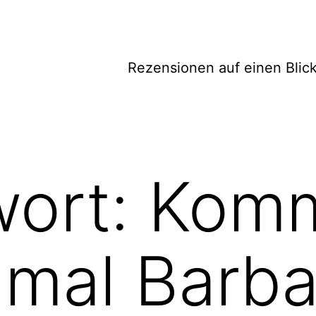
Rezensionen auf einen Blic
wort:
Komm
 mal Barb