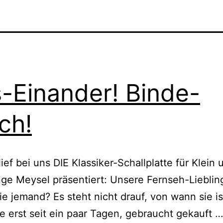
-Einander! Binde-
ich!
lief bei uns DIE Klassiker-Schallplatte für Klein 
nge Meysel prä­sen­tiert: Unsere Fernseh-Lieblin
ie jemand? Es steht nicht drauf, von wann sie is
e erst seit ein paar Tagen, gebraucht gekauft …