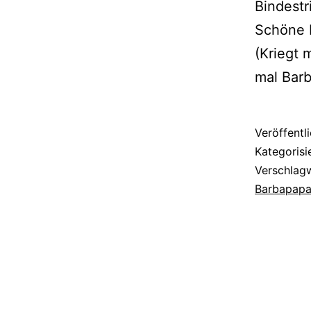
Bindestr
Schöne 
(Kriegt 
mal Bar
Veröffentl
Kategorisi
Verschlag
Barbapap