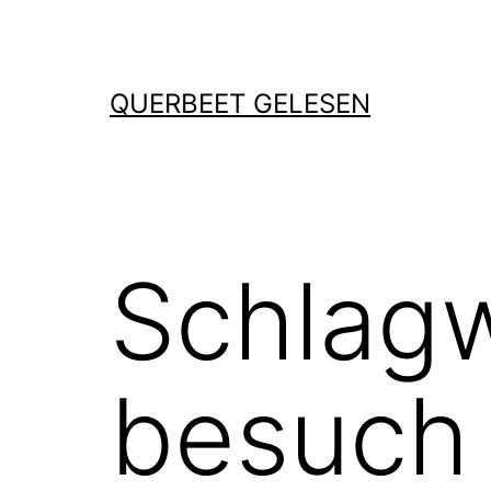
Zum
Inhalt
springen
QUERBEET GELESEN
Schlag
besuch