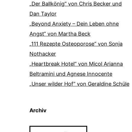
„Der Ballkönig“ von Chris Becker und
Dan Taylor
„Beyond Anxiety – Dein Leben ohne
Angst“ von Martha Beck
„111 Rezepte Osteoporose“ von Sonja
Nothacker
„Heartbreak Hotel“ von Micol Arianna
Beltramini und Agnese Innocente
„Unser wilder Hof“ von Geraldine Schüle
Archiv
Archiv