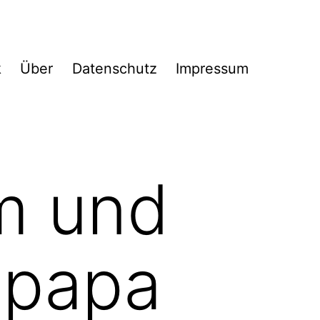
k
Über
Datenschutz
Impressum
 und
apapa