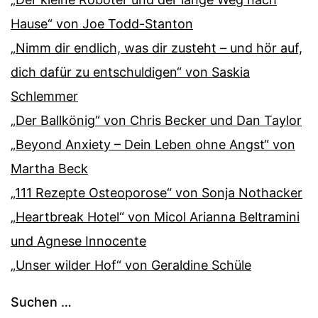
Hause“ von Joe Todd-Stanton
„Nimm dir endlich, was dir zusteht – und hör auf,
dich dafür zu entschuldigen“ von Saskia
Schlemmer
„Der Ballkönig“ von Chris Becker und Dan Taylor
„Beyond Anxiety – Dein Leben ohne Angst“ von
Martha Beck
„111 Rezepte Osteoporose“ von Sonja Nothacker
„Heartbreak Hotel“ von Micol Arianna Beltramini
und Agnese Innocente
„Unser wilder Hof“ von Geraldine Schüle
Suchen …