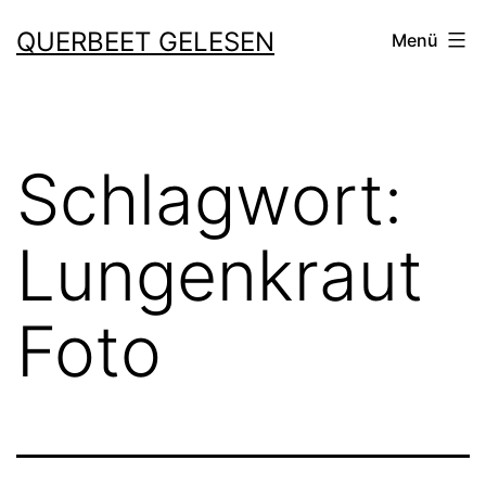
Zum
QUERBEET GELESEN
Menü
Inhalt
springen
Schlagwort:
Lungenkraut
Foto