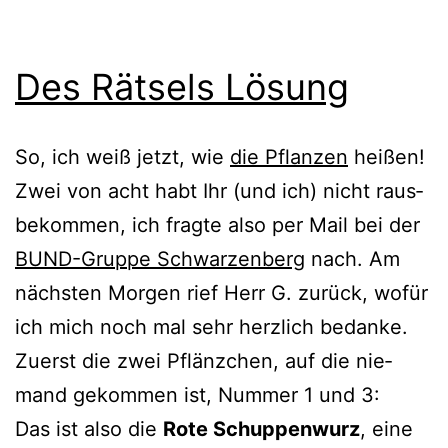
Des Rätsels Lösung
So, ich weiß jetzt, wie
die Pflanzen
hei­ßen!
Zwei von acht habt Ihr (und ich) nicht raus­
be­kom­men, ich frag­te also per Mail bei der
BUND-Gruppe Schwarzenberg
nach. Am
nächs­ten Morgen rief Herr G. zurück, wofür
ich mich noch mal sehr herz­lich bedanke.
Zuerst die zwei Pflänzchen, auf die nie­
mand gekom­men ist, Nummer 1 und 3:
Das ist also die
Rote Schuppenwurz
, eine