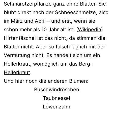
Schmarotzerpflanze ganz ohne Blätter. Sie
blüht direkt nach der Schneeschmelze, also
im März und April – und erst, wenn sie
schon mehr als 10 Jahr alt ist! (
Wikipedia
)
Hirtentäschel ist das nicht, da stim­men die
Blätter nicht. Aber so falsch lag ich mit der
Vermutung nicht. Es han­delt sich um ein
Hellerkraut
, womög­lich um das
Berg-
Hellerkraut
.
Und hier noch die ande­ren Blumen:
Buschwindröschen
Taubnessel
Löwenzahn