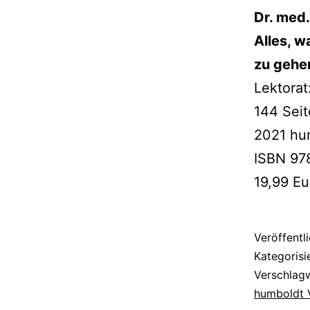
Dr. med
Alles, w
zu gehe
Lektorat
144 Sei
2021 hu
ISBN 97
19,99 Eu
Veröffentl
Kategorisi
Verschlag
humboldt 