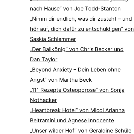
nach Hause“ von Joe Todd-Stanton
„Nimm dir endlich, was dir zusteht – und
hör auf, dich dafür zu entschuldigen“ von
Saskia Schlemmer
„Der Ballkönig“ von Chris Becker und
Dan Taylor
„Beyond Anxiety – Dein Leben ohne
Angst“ von Martha Beck
„111 Rezepte Osteoporose“ von Sonja
Nothacker
„Heartbreak Hotel“ von Micol Arianna
Beltramini und Agnese Innocente
„Unser wilder Hof“ von Geraldine Schüle