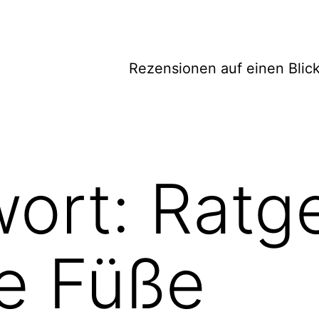
Rezensionen auf einen Blic
wort:
Ratg
e Füße