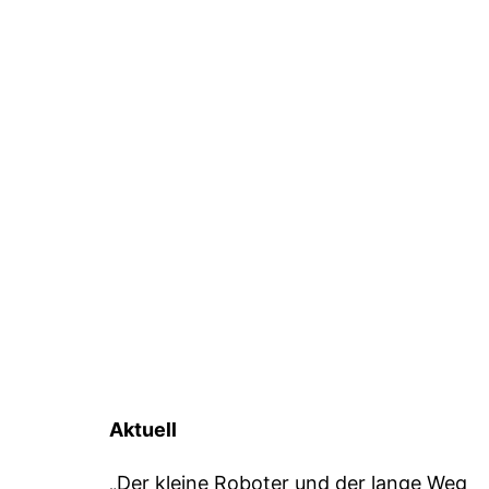
Aktuell
„Der kleine Roboter und der lange Weg