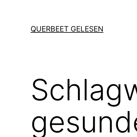
Zum
Inhalt
springen
QUERBEET GELESEN
Schlag
gesund