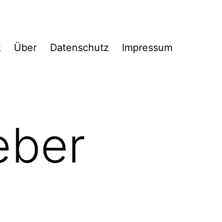
k
Über
Datenschutz
Impressum
eber