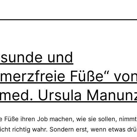
sunde und
merzfreie Füße“ vo
 med. Ursula Manun
 Füße ihren Job machen, wie sie sol­len, nimmt
nicht rich­tig wahr. Sondern erst, wenn etwas dr