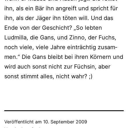
ihn, als ein Bär ihn angreift und spricht für
ihn, als der Jäger ihn töten will. Und das
Ende von der Geschicht? „So leb­ten
Ludmilla, die Gans, und Zinno, der Fuchs,
noch vie­le, vie­le Jahre ein­träch­tig zusam­
men.“ Die Gans bleibt bei ihren Körnern und
wird auch sonst nicht zur Füchsin, aber
sonst stimmt alles, nicht wahr? ;)
Veröffentlicht am
10. September 2009