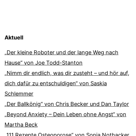
Aktuell
„Der kleine Roboter und der lange Weg nach
Hause“ von Joe Todd-Stanton
„Nimm dir endlich, was dir zusteht – und hör auf,
dich dafür zu entschuldigen“ von Saskia
Schlemmer
„Der Ballkönig“ von Chris Becker und Dan Taylor
„Beyond Anxiety – Dein Leben ohne Angst“ von
Martha Beck
„111 Rezepte Osteoporose“ von Sonja Nothacker