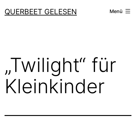
Zum
QUERBEET GELESEN
Menü
Inhalt
springen
„Twilight“ für
Kleinkinder