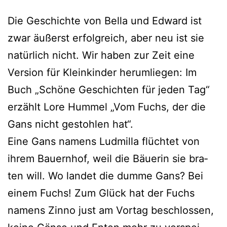
Die Geschichte von Bella und Edward ist
zwar äußerst erfolg­reich, aber neu ist sie
natür­lich nicht. Wir haben zur Zeit eine
Version für Kleinkinder her­um­lie­gen: Im
Buch „Schöne Geschichten für jeden Tag“
erzählt Lore Hummel „Vom Fuchs, der die
Gans nicht gestoh­len hat“.
Eine Gans namens Ludmilla flüch­tet von
ihrem Bauernhof, weil die Bäuerin sie bra­
ten will. Wo lan­det die dum­me Gans? Bei
einem Fuchs! Zum Glück hat der Fuchs
namens Zinno just am Vortag beschlos­sen,