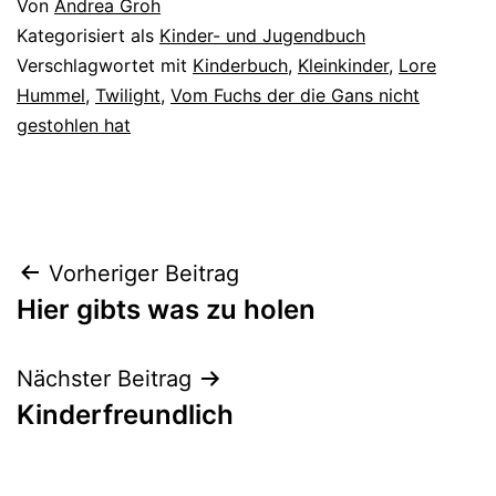
Von
Andrea Groh
Kategorisiert als
Kinder- und Jugendbuch
Verschlagwortet mit
Kinderbuch
,
Kleinkinder
,
Lore
Hummel
,
Twilight
,
Vom Fuchs der die Gans nicht
gestohlen hat
Beitragsnavigation
Vorheriger Beitrag
Hier gibts was zu holen
Nächster Beitrag
Kinderfreundlich