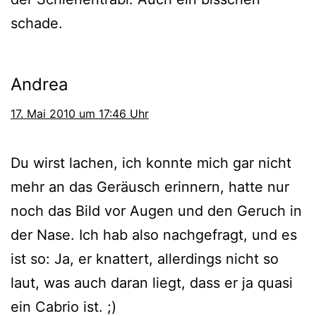
schade.
Andrea
17. Mai 2010 um 17:46 Uhr
Du wirst lachen, ich konn­te mich gar nicht
mehr an das Geräusch erin­nern, hat­te nur
noch das Bild vor Augen und den Geruch in
der Nase. Ich hab also nach­ge­fragt, und es
ist so: Ja, er knat­tert, aller­dings nicht so
laut, was auch dar­an liegt, dass er ja qua­si
ein Cabrio ist. ;)