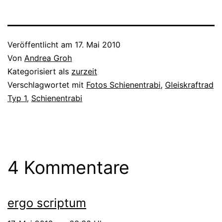
Veröffentlicht am
17. Mai 2010
Von
Andrea Groh
Kategorisiert als
zurzeit
Verschlagwortet mit
Fotos Schienentrabi
,
Gleiskraftrad
Typ 1
,
Schienentrabi
4 Kommentare
ergo scriptum