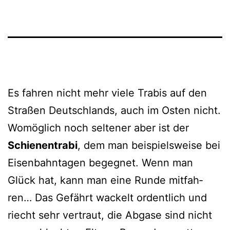
Es fah­ren nicht mehr vie­le Trabis auf den
Straßen Deutschlands, auch im Osten nicht.
Womöglich noch sel­te­ner aber ist der
Schienentrabi
, dem man bei­spiels­wei­se bei
Eisenbahntagen begeg­net. Wenn man
Glück hat, kann man eine Runde mit­fah­
ren… Das Gefährt wackelt ordent­lich und
riecht sehr ver­traut, die Abgase sind nicht