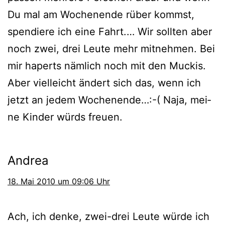
Du mal am Wochenende rüber kommst,
spen­die­re ich eine Fahrt.… Wir soll­ten aber
noch zwei, drei Leute mehr mit­neh­men. Bei
mir haperts näm­lich noch mit den Muckis.
Aber viel­leicht ändert sich das, wenn ich
jetzt an jedem Wochenende…:-( Naja, mei­
ne Kinder würds freuen.
Andrea
18. Mai 2010 um 09:06 Uhr
Ach, ich den­ke, zwei-drei Leute wür­de ich