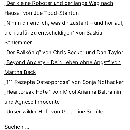
„Der kleine Roboter und der lange Weg nach
Hause“ von Joe Todd-Stanton
„Nimm dir endlich, was dir zusteht – und hör auf,
dich dafür zu entschuldigen“ von Saskia
Schlemmer
„Der Ballkönig“ von Chris Becker und Dan Taylor
„Beyond Anxiety – Dein Leben ohne Angst“ von
Martha Beck
„111 Rezepte Osteoporose“ von Sonja Nothacker
„Heartbreak Hotel“ von Micol Arianna Beltramini
und Agnese Innocente
„Unser wilder Hof“ von Geraldine Schüle
Suchen …