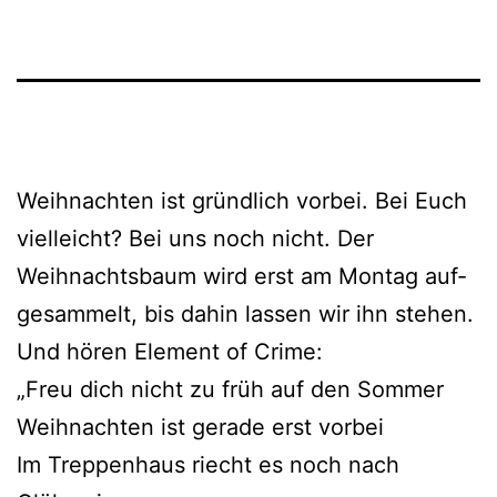
Weihnachten ist gründ­lich vor­bei. Bei Euch
viel­leicht? Bei uns noch nicht. Der
Weihnachtsbaum wird erst am Montag auf­
ge­sam­melt, bis dahin las­sen wir ihn ste­hen.
Und hören Element of Crime:
„Freu dich nicht zu früh auf den Sommer
Weihnachten ist gera­de erst vorbei
Im Treppenhaus riecht es noch nach