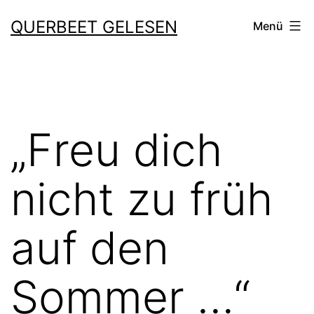
Zum
QUERBEET GELESEN
Menü
Inhalt
springen
„Freu dich
nicht zu früh
auf den
Sommer …“