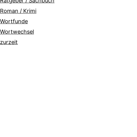
Ratgeber / Sachbuch
Roman / Krimi
Wortfunde
Wortwechsel
zurzeit