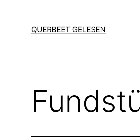
Zum
Inhalt
springen
QUERBEET GELESEN
Fundst