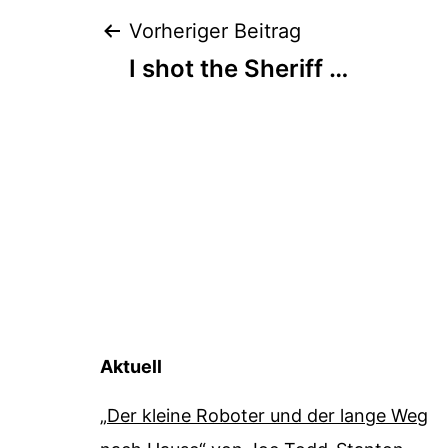
Beitragsnaviga
Vorheriger Beitrag
I shot the Sheriff …
Aktuell
„Der kleine Roboter und der lange Weg