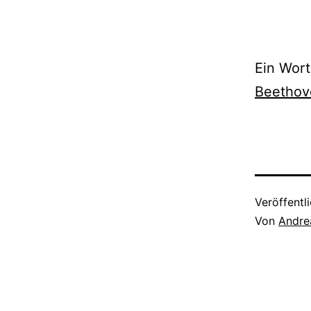
Ein Wort
Beethov
Veröffentl
Von
Andre