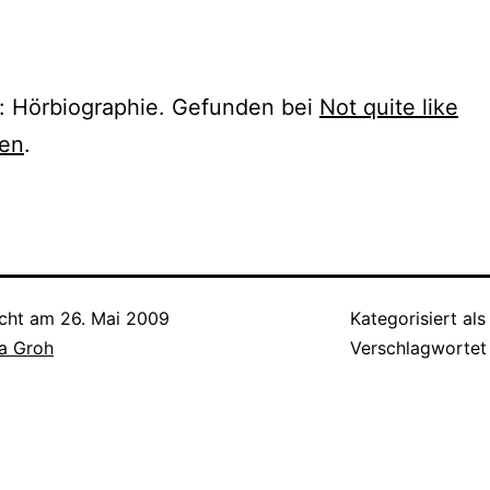
: Hörbiographie. Gefunden bei
Not quite like
en
.
icht am
26. Mai 2009
Kategorisiert al
a Groh
Verschlagwortet