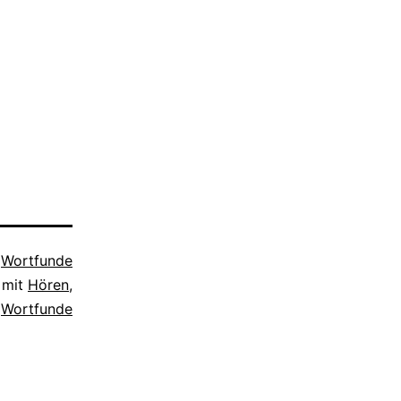
s
Wortfunde
 mit
Hören
,
Wortfunde