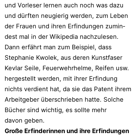
und Vorleser ler­nen auch noch was dazu
und dürf­ten neu­gie­rig wer­den, zum Leben
der Frauen und ihren Erfindungen zumin­
dest mal in der Wikipedia nach­zu­le­sen.
Dann erfährt man zum Beispiel, dass
Stephanie Kwolek, aus deren Kunstfaser
Kevlar Seile, Feuerwehrhelme, Reifen usw.
her­ge­stellt wer­den, mit ihrer Erfindung
nichts ver­dient hat, da sie das Patent ihrem
Arbeitgeber über­schrie­ben hat­te. Solche
Bücher sind wich­tig, es soll­te mehr
davon geben.
Große Erfinderinnen und ihre Erfindungen