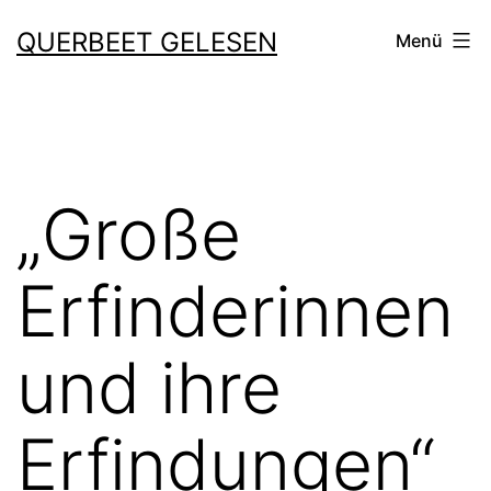
Zum
QUERBEET GELESEN
Menü
Inhalt
springen
„Große
Erfinderinnen
und ihre
Erfindungen“