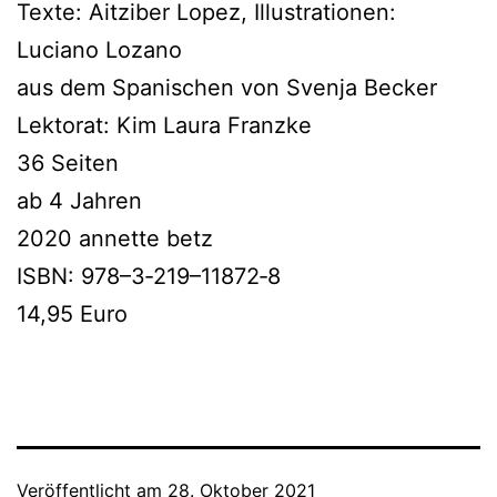
Texte: Aitziber Lopez, Illustrationen:
Luciano Lozano
aus dem Spanischen von Svenja Becker
Lektorat: Kim Laura Franzke
36 Seiten
ab 4 Jahren
2020 annet­te betz
ISBN: 978–3‑219–11872‑8
14,95 Euro
Veröffentlicht am
28. Oktober 2021