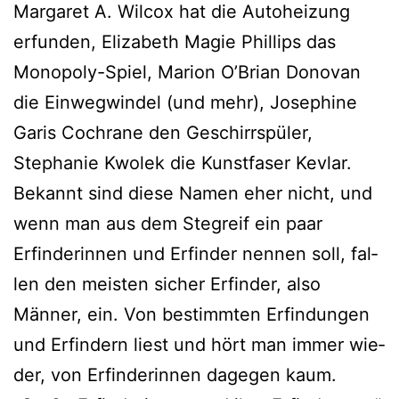
Margaret A. Wilcox hat die Autoheizung
erfun­den, Elizabeth Magie Phillips das
Monopoly-Spiel, Marion O’Brian Donovan
die Einwegwindel (und mehr), Josephine
Garis Cochrane den Geschirrspüler,
Stephanie Kwolek die Kunstfaser Kevlar.
Bekannt sind die­se Namen eher nicht, und
wenn man aus dem Stegreif ein paar
Erfinderinnen und Erfinder nen­nen soll, fal­
len den meis­ten sicher Erfinder, also
Männer, ein. Von bestimm­ten Erfindungen
und Erfindern liest und hört man immer wie­
der, von Erfinderinnen dage­gen kaum.