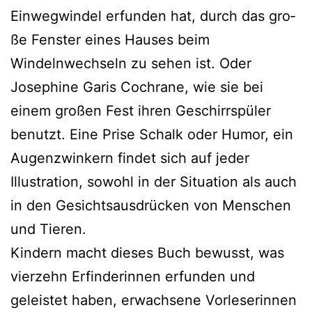
Einwegwindel erfun­den hat, durch das gro­
ße Fenster eines Hauses beim
Windelnwechseln zu sehen ist. Oder
Josephine Garis Cochrane, wie sie bei
einem gro­ßen Fest ihren Geschirrspüler
benutzt. Eine Prise Schalk oder Humor, ein
Augenzwinkern fin­det sich auf jeder
Illustration, sowohl in der Situation als auch
in den Gesichtsausdrücken von Menschen
und Tieren.
Kindern macht die­ses Buch bewusst, was
vier­zehn Erfinderinnen erfun­den und
geleis­tet haben, erwach­se­ne Vorleserinnen