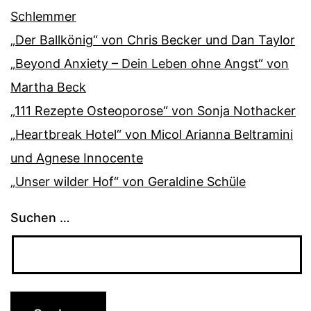
Schlemmer
„Der Ballkönig“ von Chris Becker und Dan Taylor
„Beyond Anxiety – Dein Leben ohne Angst“ von
Martha Beck
„111 Rezepte Osteoporose“ von Sonja Nothacker
„Heartbreak Hotel“ von Micol Arianna Beltramini
und Agnese Innocente
„Unser wilder Hof“ von Geraldine Schüle
Suchen …