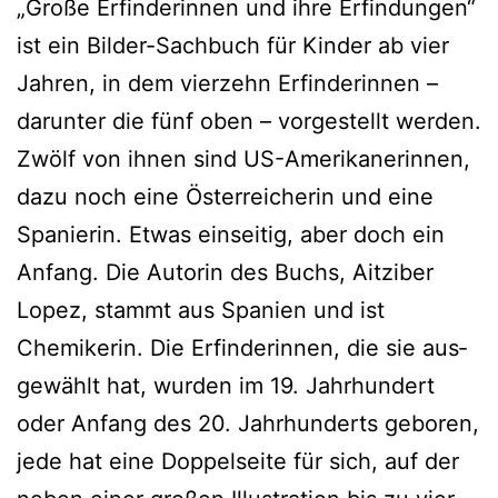
„Große Erfinderinnen und ihre Erfindungen“
ist ein Bilder-Sachbuch für Kinder ab vier
Jahren, in dem vier­zehn Erfinderinnen –
dar­un­ter die fünf oben – vor­ge­stellt wer­den.
Zwölf von ihnen sind US-Amerikanerinnen,
dazu noch eine Österreicherin und eine
Spanierin. Etwas ein­sei­tig, aber doch ein
Anfang. Die Autorin des Buchs, Aitziber
Lopez, stammt aus Spanien und ist
Chemikerin. Die Erfinderinnen, die sie aus­
ge­wählt hat, wur­den im 19. Jahrhundert
oder Anfang des 20. Jahrhunderts gebo­ren,
jede hat eine Doppelseite für sich, auf der