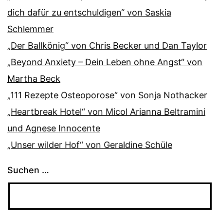
dich dafür zu entschuldigen“ von Saskia
Schlemmer
„Der Ballkönig“ von Chris Becker und Dan Taylor
„Beyond Anxiety – Dein Leben ohne Angst“ von
Martha Beck
„111 Rezepte Osteoporose“ von Sonja Nothacker
„Heartbreak Hotel“ von Micol Arianna Beltramini
und Agnese Innocente
„Unser wilder Hof“ von Geraldine Schüle
Suchen …