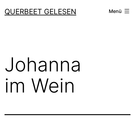
Zum
QUERBEET GELESEN
Menü
Inhalt
springen
Johanna
im Wein