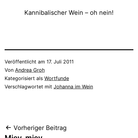
Kannibalischer Wein – oh nein!
Veröffentlicht am
17. Juli 2011
Von
Andrea Groh
Kategorisiert als
Wortfunde
Verschlagwortet mit
Johanna im Wein
Beitragsnavigation
Vorheriger Beitrag
Miev, miev