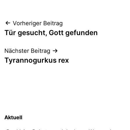
Beitragsnavigation
Vorheriger Beitrag
Tür gesucht, Gott gefunden
Nächster Beitrag
Tyrannogurkus rex
Aktuell