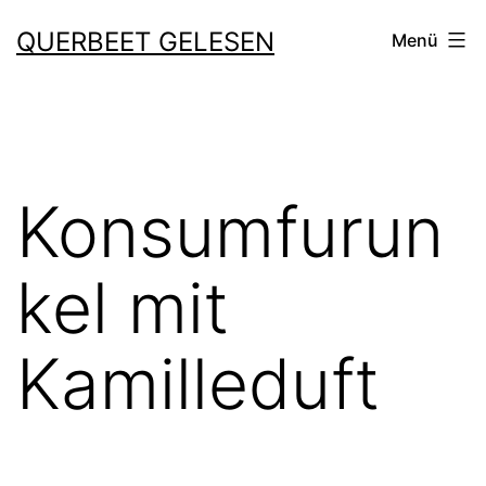
Zum
QUERBEET GELESEN
Menü
Inhalt
springen
Konsumfurun
kel mit
Kamilleduft