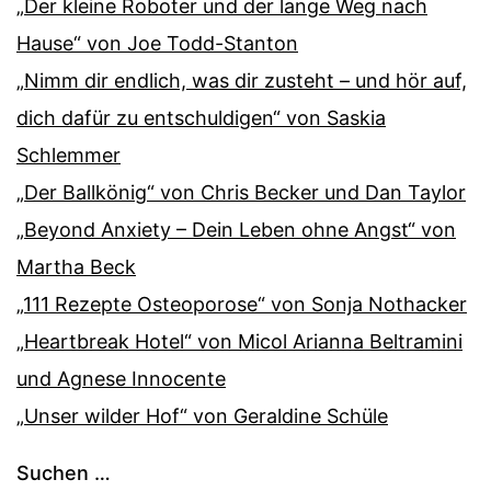
„Der kleine Roboter und der lange Weg nach
Hause“ von Joe Todd-Stanton
„Nimm dir endlich, was dir zusteht – und hör auf,
dich dafür zu entschuldigen“ von Saskia
Schlemmer
„Der Ballkönig“ von Chris Becker und Dan Taylor
„Beyond Anxiety – Dein Leben ohne Angst“ von
Martha Beck
„111 Rezepte Osteoporose“ von Sonja Nothacker
„Heartbreak Hotel“ von Micol Arianna Beltramini
und Agnese Innocente
„Unser wilder Hof“ von Geraldine Schüle
Suchen …