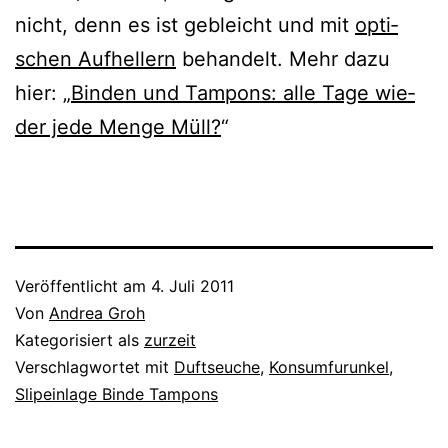
nicht, denn es ist gebleicht und mit
opti­
schen Aufhellern
behan­delt. Mehr dazu
hier: „
Binden und Tampons: alle Tage wie­
der jede Menge Müll?
“
Veröffentlicht am
4. Juli 2011
Von
Andrea Groh
Kategorisiert als
zurzeit
Verschlagwortet mit
Duftseuche
,
Konsumfurunkel
,
Slipeinlage Binde Tampons