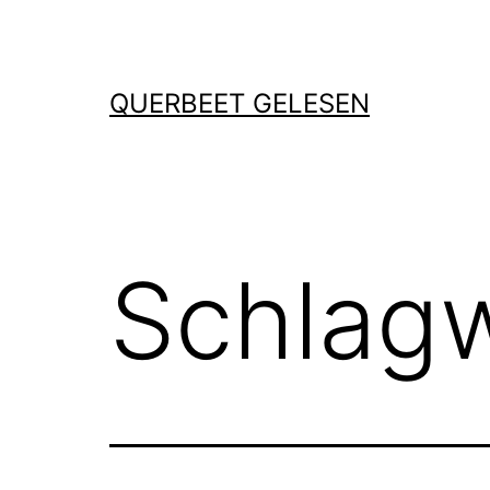
Zum
Inhalt
springen
QUERBEET GELESEN
Schlag