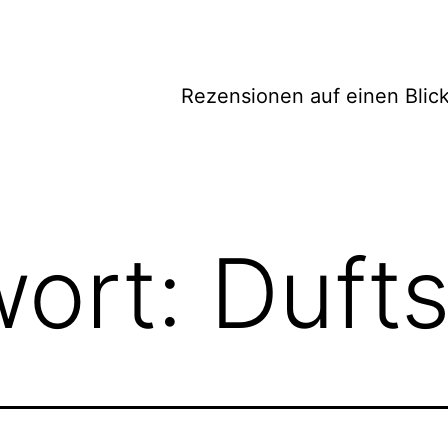
Rezensionen auf einen Blic
wort:
Duft