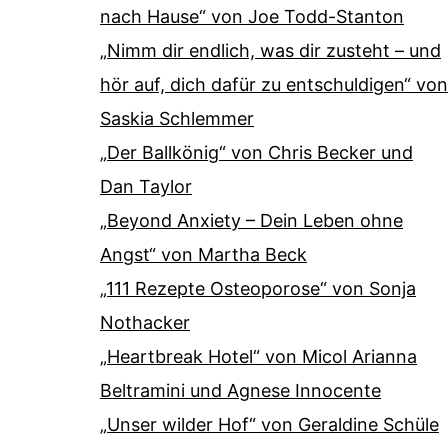
nach Hause“ von Joe Todd-Stanton
„Nimm dir endlich, was dir zusteht – und
hör auf, dich dafür zu entschuldigen“ von
Saskia Schlemmer
„Der Ballkönig“ von Chris Becker und
Dan Taylor
„Beyond Anxiety – Dein Leben ohne
Angst“ von Martha Beck
„111 Rezepte Osteoporose“ von Sonja
Nothacker
„Heartbreak Hotel“ von Micol Arianna
Beltramini und Agnese Innocente
„Unser wilder Hof“ von Geraldine Schüle