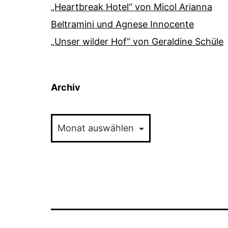
„Heartbreak Hotel“ von Micol Arianna
Beltramini und Agnese Innocente
„Unser wilder Hof“ von Geraldine Schüle
Archiv
Archiv