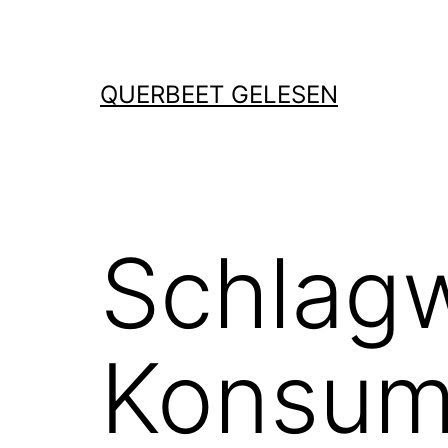
Zum
Inhalt
springen
QUERBEET GELESEN
Schlagw
Konsum