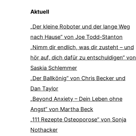
Aktuell
„Der kleine Roboter und der lange Weg
nach Hause“ von Joe Todd-Stanton
„Nimm dir endlich, was dir zusteht – und
hör auf, dich dafür zu entschuldigen“ von
Saskia Schlemmer
„Der Ballkönig“ von Chris Becker und
Dan Taylor
„Beyond Anxiety – Dein Leben ohne
Angst“ von Martha Beck
„111 Rezepte Osteoporose“ von Sonja
Nothacker