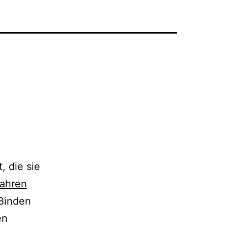
, die sie
Jahren
 Binden
en