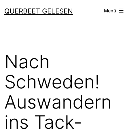
Zum
QUERBEET GELESEN
Menü
Inhalt
springen
Nach
Schweden!
Auswandern
ins Tack-