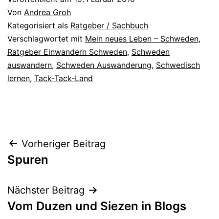
Von
Andrea Groh
Kategorisiert als
Ratgeber / Sachbuch
Verschlagwortet mit
Mein neues Leben – Schweden
,
Ratgeber Einwandern Schweden
,
Schweden
auswandern
,
Schweden Auswanderung
,
Schwedisch
lernen
,
Tack-Tack-Land
Beitragsnavigation
Vorheriger Beitrag
Spuren
Nächster Beitrag
Vom Duzen und Siezen in Blogs