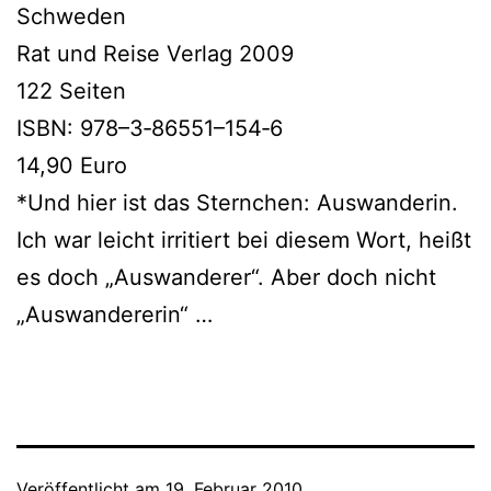
Schweden
Rat und Reise Verlag 2009
122 Seiten
ISBN: 978–3‑86551–154‑6
14,90 Euro
*Und hier ist das Sternchen: Auswanderin.
Ich war leicht irri­tiert bei die­sem Wort, heißt
es doch „Auswanderer“. Aber doch nicht
„Auswandererin“ …
Veröffentlicht am
19. Februar 2010