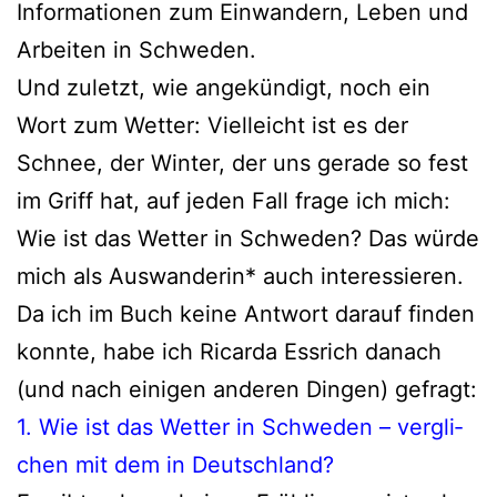
Informationen zum Einwandern, Leben und
Arbeiten in Schweden.
Und zuletzt, wie ange­kün­digt, noch ein
Wort zum Wetter: Vielleicht ist es der
Schnee, der Winter, der uns gera­de so fest
im Griff hat, auf jeden Fall fra­ge ich mich:
Wie ist das Wetter in Schweden? Das wür­de
mich als Auswanderin* auch inter­es­sie­ren.
Da ich im Buch kei­ne Antwort dar­auf fin­den
konn­te, habe ich Ricarda Essrich danach
(und nach eini­gen ande­ren Dingen) gefragt:
1. Wie ist das Wetter in Schweden – ver­gli­
chen mit dem in Deutschland?