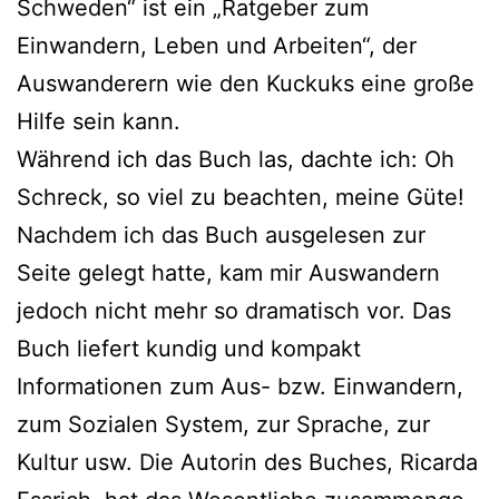
Schweden“ ist ein „Ratgeber zum
Einwandern, Leben und Arbeiten“, der
Auswanderern wie den Kuckuks eine gro­ße
Hilfe sein kann.
Während ich das Buch las, dach­te ich: Oh
Schreck, so viel zu beach­ten, mei­ne Güte!
Nachdem ich das Buch aus­ge­le­sen zur
Seite gelegt hat­te, kam mir Auswandern
jedoch nicht mehr so dra­ma­tisch vor. Das
Buch lie­fert kun­dig und kom­pakt
Informationen zum Aus- bzw. Einwandern,
zum Sozialen System, zur Sprache, zur
Kultur usw. Die Autorin des Buches, Ricarda