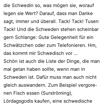
die Schwedin so, was mögen sie, wor­auf
legen sie Wert? Darauf, dass man Danke
sagt, immer und über­all. Tack! Tack! Tusen
Tack! Und die Schweden ste­hen schein­bar
gern Schlange: Gute Gelegenheit für ein
Schwätzchen oder zum Telefonieren. Hm,
das kommt mir Schwedisch vor …
Schön ist auch die Liste der Dinge, die man
mal getan haben soll­te, wenn man in
Schweden ist. Dafür muss man auch nicht
gleich aus­wan­dern. Zum Beispiel ver­go­re­
nen Fisch essen (Surströming),
Lördagsgodis kau­fen, eine schwe­di­sche