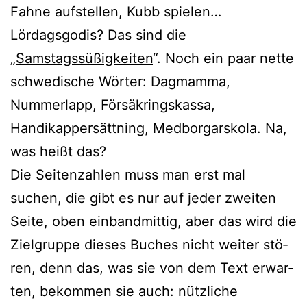
Fahne auf­stel­len, Kubb spie­len…
Lördagsgodis? Das sind die
„
Samstagssüßigkeiten
“. Noch ein paar net­te
schwe­di­sche Wörter: Dagmamma,
Nummerlapp, Försäkringskassa,
Handikappersättning, Medborgarskola. Na,
was heißt das?
Die Seitenzahlen muss man erst mal
suchen, die gibt es nur auf jeder zwei­ten
Seite, oben ein­band­mit­tig, aber das wird die
Zielgruppe die­ses Buches nicht wei­ter stö­
ren, denn das, was sie von dem Text erwar­
ten, bekom­men sie auch: nütz­li­che