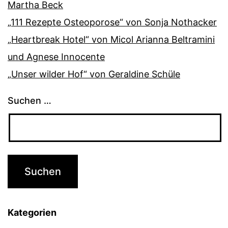
Martha Beck
„111 Rezepte Osteoporose“ von Sonja Nothacker
„Heartbreak Hotel“ von Micol Arianna Beltramini
und Agnese Innocente
„Unser wilder Hof“ von Geraldine Schüle
Suchen …
Kategorien