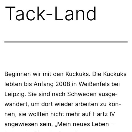
Tack-Land
Beginnen wir mit den Kuckuks. Die Kuckuks
leb­ten bis Anfang 2008 in Weißenfels bei
Leipzig. Sie sind nach Schweden aus­ge­
wan­dert, um dort wie­der arbei­ten zu kön­
nen, sie woll­ten nicht mehr auf Hartz IV
ange­wie­sen sein. „Mein neu­es Leben –