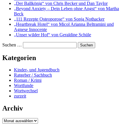
„Der Ballkönig“ von Chris Becker und Dan Taylor
„Beyond Anxiety – Dein Leben ohne Angst“ von Martha
Beck
„111 Rezepte Osteoporose“ von Sonja Nothacker
„Heartbreak Hotel“ von Micol Arianna Beltramini und
Agnese Innocente
„Unser wilder Hof“ von Geraldine Schüle
Suchen …
Kategorien
Kinder- und Jugendbuch
Ratgeber / Sachbuch
Roman / Krimi
Wortfunde
Wortwechsel
zurzeit
Archiv
Archiv