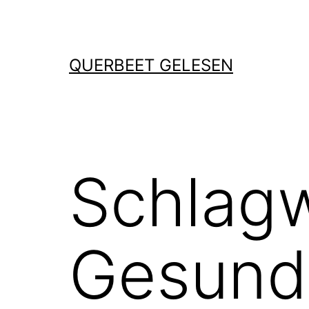
Zum
Inhalt
springen
QUERBEET GELESEN
Schlagw
Gesund