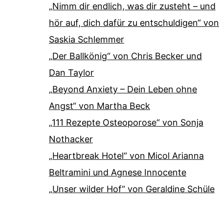
„Nimm dir endlich, was dir zusteht – und
hör auf, dich dafür zu entschuldigen“ von
Saskia Schlemmer
„Der Ballkönig“ von Chris Becker und
Dan Taylor
„Beyond Anxiety – Dein Leben ohne
Angst“ von Martha Beck
„111 Rezepte Osteoporose“ von Sonja
Nothacker
„Heartbreak Hotel“ von Micol Arianna
Beltramini und Agnese Innocente
„Unser wilder Hof“ von Geraldine Schüle