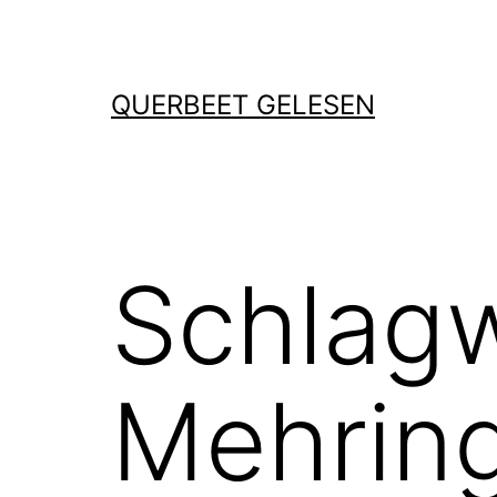
Zum
Inhalt
springen
QUERBEET GELESEN
Schlag
Mehrin