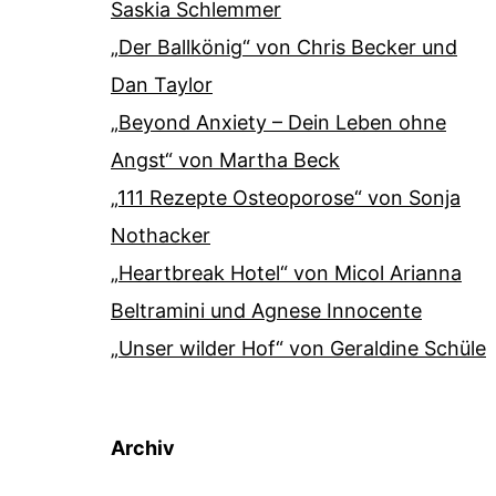
Saskia Schlemmer
„Der Ballkönig“ von Chris Becker und
Dan Taylor
„Beyond Anxiety – Dein Leben ohne
Angst“ von Martha Beck
„111 Rezepte Osteoporose“ von Sonja
Nothacker
„Heartbreak Hotel“ von Micol Arianna
Beltramini und Agnese Innocente
„Unser wilder Hof“ von Geraldine Schüle
Archiv