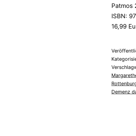
Patmos 
ISBN: 9
16,99 Eu
Veröffentl
Kategorisi
Verschlag
Margareth
Rottenbur
Demenz da