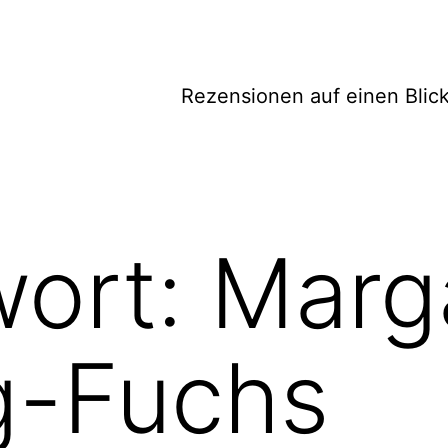
Rezensionen auf einen Blic
wort:
Marg
g-Fuchs