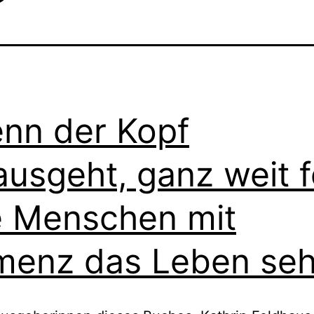
nn der Kopf
ausgeht, ganz weit f
 Menschen mit
enz das Leben seh