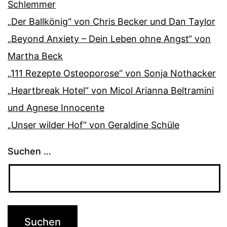
Schlemmer
„Der Ballkönig“ von Chris Becker und Dan Taylor
„Beyond Anxiety – Dein Leben ohne Angst“ von
Martha Beck
„111 Rezepte Osteoporose“ von Sonja Nothacker
„Heartbreak Hotel“ von Micol Arianna Beltramini
und Agnese Innocente
„Unser wilder Hof“ von Geraldine Schüle
Suchen …