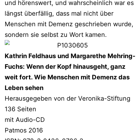
und hörens­wert, und wahr­schein­lich war es
längst über­fäl­lig, dass mal nicht über
Menschen mit Demenz geschrie­ben wur­de,
son­dern sie selbst zu Wort kamen.
Kathrin Feldhaus und Margarethe Mehring-
Fuchs: Wenn der Kopf hin­aus­geht, ganz
weit fort. Wie Menschen mit Demenz das
Leben sehen
Herausgegeben von der Veronika-Stiftung
136 Seiten
mit Audio-CD
Patmos 2016