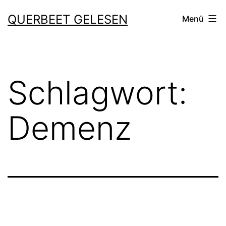
Zum
QUERBEET GELESEN
Menü
Inhalt
springen
Schlagwort:
Demenz