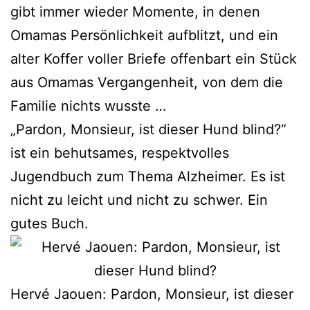
gibt immer wie­der Momente, in denen
Omamas Persönlichkeit auf­blitzt, und ein
alter Koffer vol­ler Briefe offen­bart ein Stück
aus Omamas Vergangenheit, von dem die
Familie nichts wusste …
„Pardon, Monsieur, ist die­ser Hund blind?“
ist ein behut­sa­mes, respekt­vol­les
Jugendbuch zum Thema Alzheimer. Es ist
nicht zu leicht und nicht zu schwer. Ein
gutes Buch.
Hervé Jaouen: Pardon, Monsieur, ist die­ser