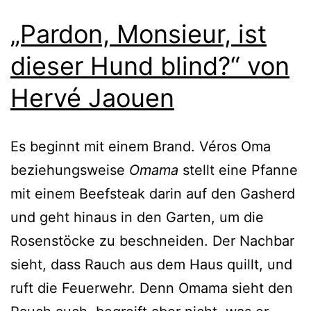
„Pardon, Monsieur, ist
dieser Hund blind?“ von
Hervé Jaouen
Es beginnt mit einem Brand. Véros Oma
bezie­hungs­wei­se
Omama
stellt eine Pfanne
mit einem Beefsteak dar­in auf den Gasherd
und geht hin­aus in den Garten, um die
Rosenstöcke zu beschnei­den. Der Nachbar
sieht, dass Rauch aus dem Haus quillt, und
ruft die Feuerwehr. Denn Omama sieht den