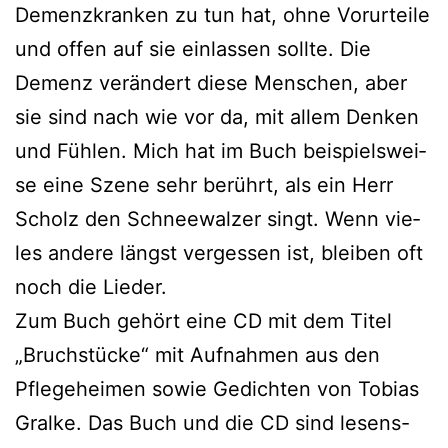
Demenzkranken zu tun hat, ohne Vorurteile
und offen auf sie ein­las­sen soll­te. Die
Demenz ver­än­dert die­se Menschen, aber
sie sind nach wie vor da, mit allem Denken
und Fühlen. Mich hat im Buch bei­spiels­wei­
se eine Szene sehr berührt, als ein Herr
Scholz den Schneewalzer singt. Wenn vie­
les ande­re längst ver­ges­sen ist, blei­ben oft
noch die Lieder.
Zum Buch gehört eine CD mit dem Titel
„Bruchstücke“ mit Aufnahmen aus den
Pflegeheimen sowie Gedichten von Tobias
Gralke. Das Buch und die CD sind lesens-