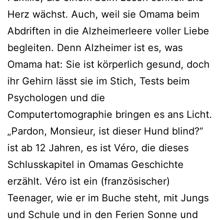
Herz wächst. Auch, weil sie Omama beim
Abdriften in die Alzheimerleere vol­ler Liebe
beglei­ten. Denn Alzheimer ist es, was
Omama hat: Sie ist kör­per­lich gesund, doch
ihr Gehirn lässt sie im Stich, Tests beim
Psychologen und die
Computertomographie brin­gen es ans Licht.
„Pardon, Monsieur, ist die­ser Hund blind?“
ist ab 12 Jahren, es ist Véro, die die­ses
Schlusskapitel in Omamas Geschichte
erzählt. Véro ist ein (fran­zö­si­scher)
Teenager, wie er im Buche steht, mit Jungs
und Schule und in den Ferien Sonne und