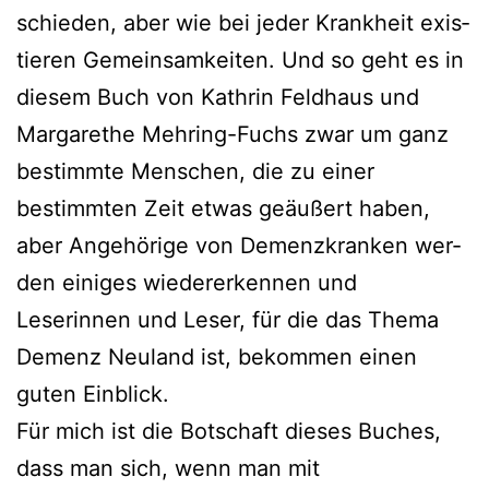
schie­den, aber wie bei jeder Krankheit exis­
tie­ren Gemeinsamkeiten. Und so geht es in
die­sem Buch von Kathrin Feldhaus und
Margarethe Mehring-Fuchs zwar um ganz
bestimm­te Menschen, die zu einer
bestimm­ten Zeit etwas geäu­ßert haben,
aber Angehörige von Demenzkranken wer­
den eini­ges wie­der­erken­nen und
Leserinnen und Leser, für die das Thema
Demenz Neuland ist, bekom­men einen
guten Einblick.
Für mich ist die Botschaft die­ses Buches,
dass man sich, wenn man mit