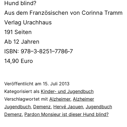
Hund blind?
Aus dem Französischen von Corinna Tramm
Verlag Urachhaus
191 Seiten
Ab 12 Jahren
ISBN: 978–3‑8251–7786‑7
14,90 Euro
Veröffentlicht am
15. Juli 2013
Kategorisiert als
Kinder- und Jugendbuch
Verschlagwortet mit
Alzheimer
,
Alzheimer
Jugendbuch
,
Demenz
,
Hervé Jaouen
,
Jugendbuch
Demenz
,
Pardon Monsieur ist dieser Hund blind?