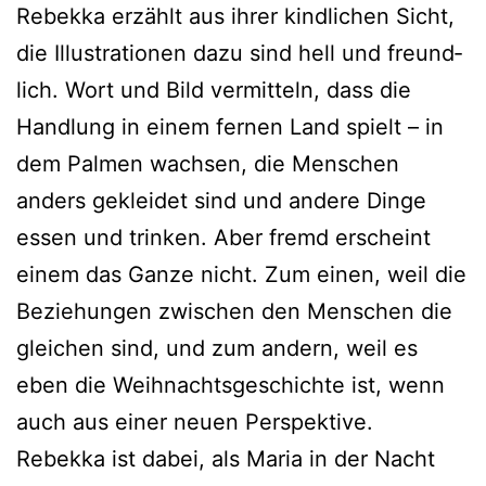
Rebekka erzählt aus ihrer kind­li­chen Sicht,
die Illustrationen dazu sind hell und freund­
lich. Wort und Bild ver­mit­teln, dass die
Handlung in einem fer­nen Land spielt – in
dem Palmen wach­sen, die Menschen
anders geklei­det sind und ande­re Dinge
essen und trin­ken. Aber fremd erscheint
einem das Ganze nicht. Zum einen, weil die
Beziehungen zwi­schen den Menschen die
glei­chen sind, und zum andern, weil es
eben die Weihnachtsgeschichte ist, wenn
auch aus einer neu­en Perspektive.
Rebekka ist dabei, als Maria in der Nacht