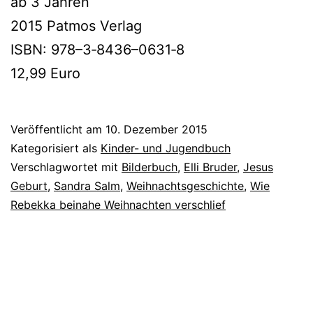
ab 3 Jahren
2015 Patmos Verlag
ISBN: 978–3‑8436–0631‑8
12,99 Euro
Veröffentlicht am
10. Dezember 2015
Kategorisiert als
Kinder- und Jugendbuch
Verschlagwortet mit
Bilderbuch
,
Elli Bruder
,
Jesus
Geburt
,
Sandra Salm
,
Weihnachtsgeschichte
,
Wie
Rebekka beinahe Weihnachten verschlief