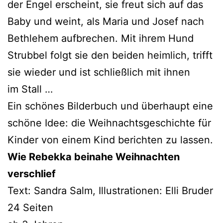
der Engel erscheint, sie freut sich auf das
Baby und weint, als Maria und Josef nach
Bethlehem auf­bre­chen. Mit ihrem Hund
Strubbel folgt sie den bei­den heim­lich, trifft
sie wie­der und ist schließ­lich mit ihnen
im Stall …
Ein schö­nes Bilderbuch und über­haupt eine
schö­ne Idee: die Weihnachtsgeschichte für
Kinder von einem Kind berich­ten zu lassen.
Wie Rebekka bei­na­he Weihnachten
verschlief
Text: Sandra Salm, Illustrationen: Elli Bruder
24 Seiten