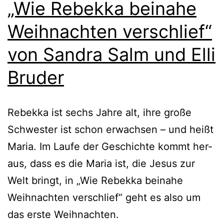
„Wie Rebekka beinahe
Weihnachten verschlief“
von Sandra Salm und Elli
Bruder
Rebekka ist sechs Jahre alt, ihre gro­ße
Schwester ist schon erwach­sen – und heißt
Maria. Im Laufe der Geschichte kommt her­
aus, dass es die Maria ist, die Jesus zur
Welt bringt, in „Wie Rebekka bei­na­he
Weihnachten ver­schlief“ geht es also um
das ers­te Weihnachten.