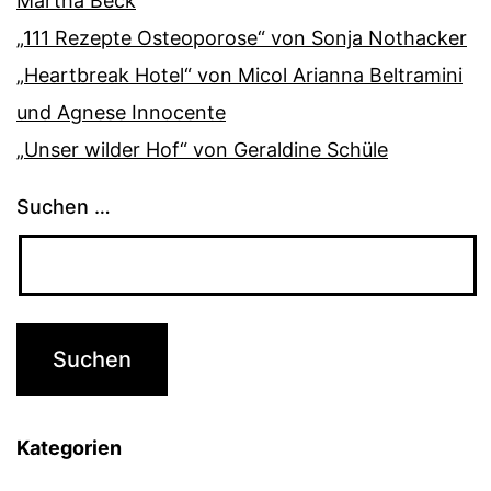
Martha Beck
„111 Rezepte Osteoporose“ von Sonja Nothacker
„Heartbreak Hotel“ von Micol Arianna Beltramini
und Agnese Innocente
„Unser wilder Hof“ von Geraldine Schüle
Suchen …
Kategorien