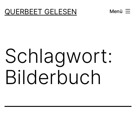
Zum
QUERBEET GELESEN
Menü
Inhalt
springen
Schlagwort:
Bilderbuch