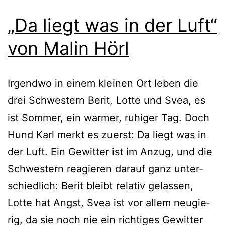
„Da liegt was in der Luft“
von Malin Hörl
Irgendwo in einem klei­nen Ort leben die
drei Schwestern Berit, Lotte und Svea, es
ist Sommer, ein war­mer, ruhi­ger Tag. Doch
Hund Karl merkt es zuerst: Da liegt was in
der Luft. Ein Gewitter ist im Anzug, und die
Schwestern reagie­ren dar­auf ganz unter­
schied­lich: Berit bleibt rela­tiv gelas­sen,
Lotte hat Angst, Svea ist vor allem neu­gie­
rig, da sie noch nie ein rich­ti­ges Gewitter