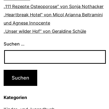
„111 Rezepte Osteoporose“ von Sonja Nothacker
„Heartbreak Hotel“ von Micol Arianna Beltramini
und Agnese Innocente
„Unser wilder Hof“ von Geraldine Schüle
Suchen …
Kategorien