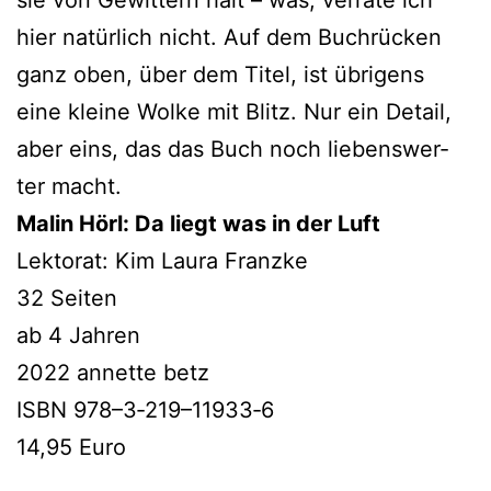
hier natür­lich nicht. Auf dem Buchrücken
ganz oben, über dem Titel, ist übri­gens
eine klei­ne Wolke mit Blitz. Nur ein Detail,
aber eins, das das Buch noch lie­bens­wer­
ter macht.
Malin Hörl: Da liegt was in der Luft
Lektorat: Kim Laura Franzke
32 Seiten
ab 4 Jahren
2022 annet­te betz
ISBN 978–3‑219–11933‑6
14,95 Euro