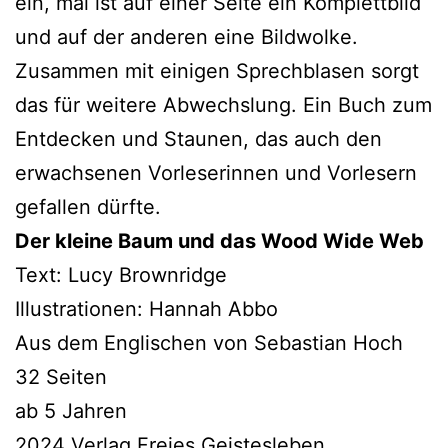
ein, mal ist auf einer Seite ein Komplettbild
und auf der ande­ren eine Bildwolke.
Zusammen mit eini­gen Sprechblasen sorgt
das für wei­te­re Abwechslung. Ein Buch zum
Entdecken und Staunen, das auch den
erwach­se­nen Vorleserinnen und Vorlesern
gefal­len dürfte.
Der klei­ne Baum und das Wood Wide Web
Text: Lucy Brownridge
Illustrationen: Hannah Abbo
Aus dem Englischen von Sebastian Hoch
32 Seiten
ab 5 Jahren
2024 Verlag Freies Geistesleben