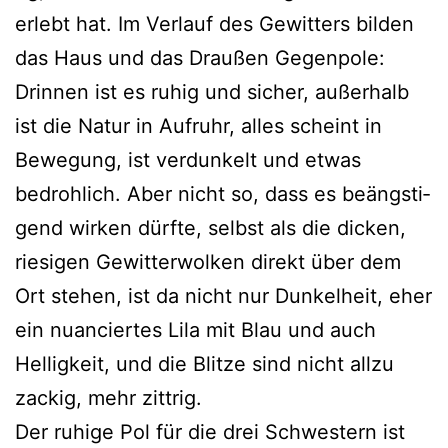
erlebt hat. Im Verlauf des Gewitters bil­den
das Haus und das Draußen Gegenpole:
Drinnen ist es ruhig und sicher, außer­halb
ist die Natur in Aufruhr, alles scheint in
Bewegung, ist ver­dun­kelt und etwas
bedroh­lich. Aber nicht so, dass es beängs­ti­
gend wir­ken dürf­te, selbst als die dicken,
rie­si­gen Gewitterwolken direkt über dem
Ort ste­hen, ist da nicht nur Dunkelheit, eher
ein nuan­cier­tes Lila mit Blau und auch
Helligkeit, und die Blitze sind nicht all­zu
zackig, mehr zittrig.
Der ruhi­ge Pol für die drei Schwestern ist