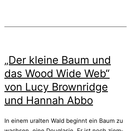
„Der kleine Baum und
das Wood Wide Web“
von Lucy Brownridge
und Hannah Abbo
In einem uralten Wald beginnt ein Baum zu
wach­sen, eine Douglasie. Er ist noch ziem­