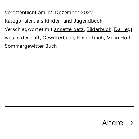
Veröffentlicht am
12. Dezember 2022
Kategorisiert als
Kinder- und Jugendbuch
Verschlagwortet mit
annette betz
,
Bilderbuch
,
Da liegt
was in der Luft
,
Gewitterbuch
,
Kinderbuch
,
Malin Hörl
,
Sommergewitter Buch
Seitennummerierung
Ältere
der