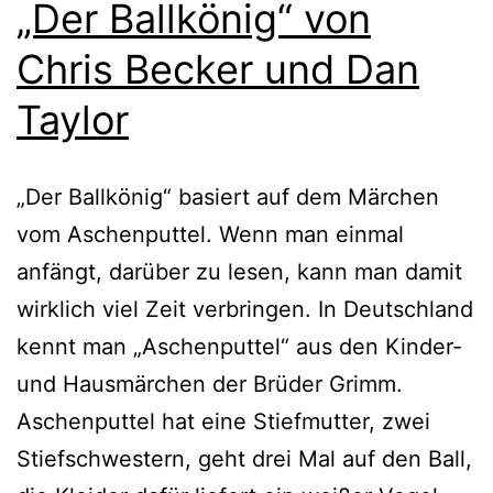
„Der Ballkönig“ von
Chris Becker und Dan
Taylor
„Der Ballkönig“ basiert auf dem Märchen
vom Aschenputtel. Wenn man ein­mal
anfängt, dar­über zu lesen, kann man damit
wirk­lich viel Zeit ver­brin­gen. In Deutschland
kennt man „Aschenputtel“ aus den Kinder-
und Hausmärchen der Brüder Grimm.
Aschenputtel hat eine Stiefmutter, zwei
Stiefschwestern, geht drei Mal auf den Ball,