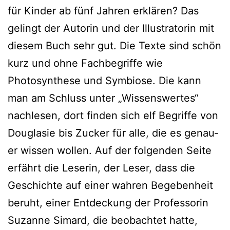
für Kinder ab fünf Jahren erklä­ren? Das
gelingt der Autorin und der Illustratorin mit
die­sem Buch sehr gut. Die Texte sind schön
kurz und ohne Fachbegriffe wie
Photosynthese und Symbiose. Die kann
man am Schluss unter „Wissenswertes“
nach­le­sen, dort fin­den sich elf Begriffe von
Douglasie bis Zucker für alle, die es genau­
er wis­sen wol­len. Auf der fol­gen­den Seite
erfährt die Leserin, der Leser, dass die
Geschichte auf einer wah­ren Begebenheit
beruht, einer Entdeckung der Professorin
Suzanne Simard, die beob­ach­tet hat­te,