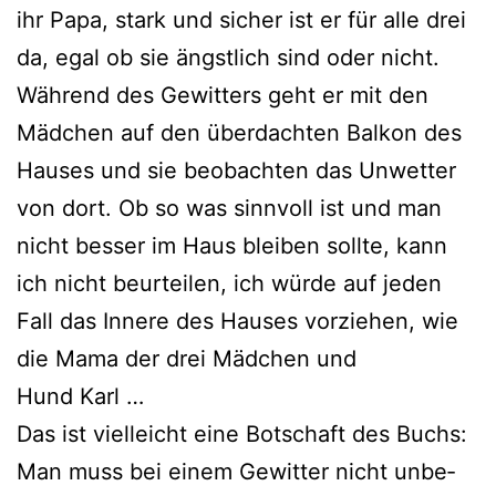
ihr Papa, stark und sicher ist er für alle drei
da, egal ob sie ängst­lich sind oder nicht.
Während des Gewitters geht er mit den
Mädchen auf den über­dach­ten Balkon des
Hauses und sie beob­ach­ten das Unwetter
von dort. Ob so was sinn­voll ist und man
nicht bes­ser im Haus blei­ben soll­te, kann
ich nicht beur­tei­len, ich wür­de auf jeden
Fall das Innere des Hauses vor­zie­hen, wie
die Mama der drei Mädchen und
Hund Karl …
Das ist viel­leicht eine Botschaft des Buchs:
Man muss bei einem Gewitter nicht unbe­