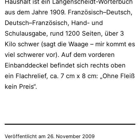
Haushalt ist ein Langenscheidt-Wörterbuch
aus dem Jahre 1909. Französisch–Deutsch,
Deutsch–Französisch, Hand- und
Schulausgabe, rund 1200 Seiten, über 3
Kilo schwer (sagt die Waage – mir kommt es
viel schwe­rer vor). Auf dem vor­de­ren
Einbanddeckel befin­det sich rechts oben
ein Flachrelief, ca. 7 cm x 8 cm: „Ohne Fleiß
kein Preis“.
Veröffentlicht am
26. November 2009