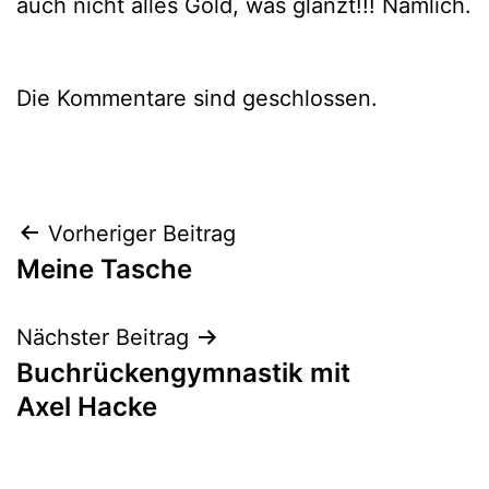
auch nicht alles Gold, was glänzt!!! Nämlich.
Die Kommentare sind geschlossen.
Beitragsnavigation
Vorheriger Beitrag
Meine Tasche
Nächster Beitrag
Buchrückengymnastik mit
Axel Hacke