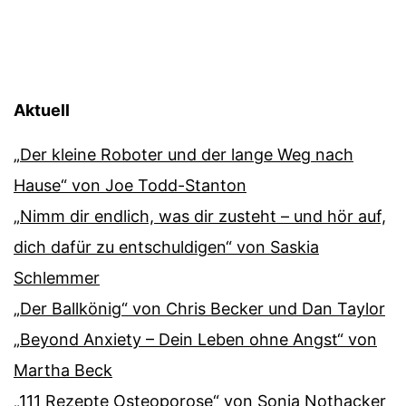
Aktuell
„Der kleine Roboter und der lange Weg nach
Hause“ von Joe Todd-Stanton
„Nimm dir endlich, was dir zusteht – und hör auf,
dich dafür zu entschuldigen“ von Saskia
Schlemmer
„Der Ballkönig“ von Chris Becker und Dan Taylor
„Beyond Anxiety – Dein Leben ohne Angst“ von
Martha Beck
„111 Rezepte Osteoporose“ von Sonja Nothacker