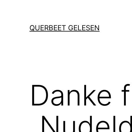
Zum
Inhalt
springen
QUERBEET GELESEN
Danke f
„Nudeld