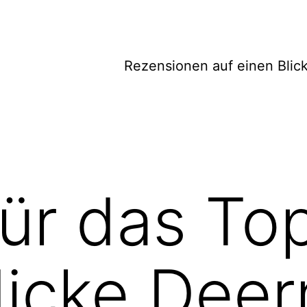
Rezensionen auf einen Blic
ür das Top
icke Deer