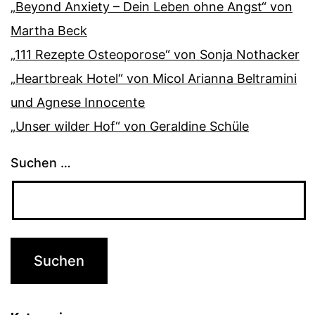
„Beyond Anxiety – Dein Leben ohne Angst“ von
Martha Beck
„111 Rezepte Osteoporose“ von Sonja Nothacker
„Heartbreak Hotel“ von Micol Arianna Beltramini
und Agnese Innocente
„Unser wilder Hof“ von Geraldine Schüle
Suchen …