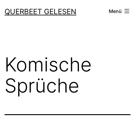
Zum
QUERBEET GELESEN
Menü
Inhalt
springen
Komische
Sprüche