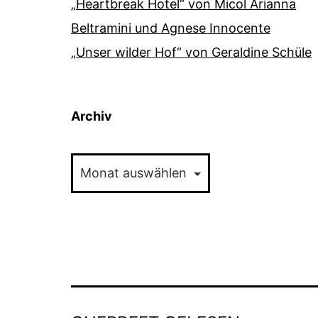
„Heartbreak Hotel“ von Micol Arianna
Beltramini und Agnese Innocente
„Unser wilder Hof“ von Geraldine Schüle
Archiv
Archiv