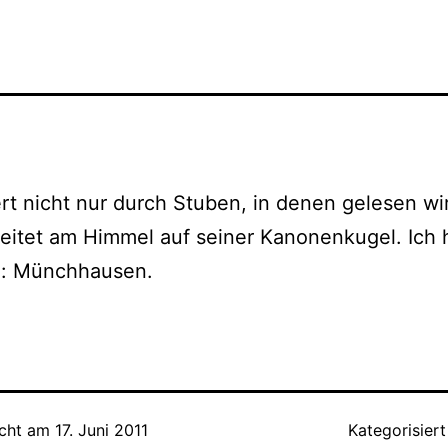
tert nicht nur durch Stuben, in denen gele­sen wi
rei­tet am Himmel auf sei­ner Kanonenkugel. Ich 
n: Münchhausen.
icht am
17. Juni 2011
Kategorisiert