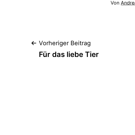
Von
Andre
Beitragsnaviga
Vorheriger Beitrag
Für das liebe Tier