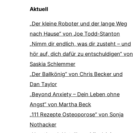
Aktuell
„Der kleine Roboter und der lange Weg
nach Hause“ von Joe Todd-Stanton
„Nimm dir endlich, was dir zusteht – und
hör auf, dich dafür zu entschuldigen“ von
Saskia Schlemmer
„Der Ballkönig“ von Chris Becker und
Dan Taylor
„Beyond Anxiety – Dein Leben ohne
Angst“ von Martha Beck
„111 Rezepte Osteoporose“ von Sonja
Nothacker