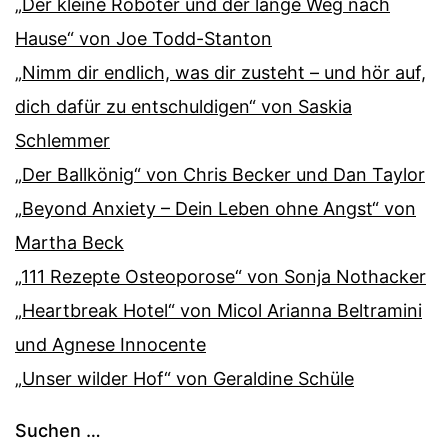
„Der kleine Roboter und der lange Weg nach
Hause“ von Joe Todd-Stanton
„Nimm dir endlich, was dir zusteht – und hör auf,
dich dafür zu entschuldigen“ von Saskia
Schlemmer
„Der Ballkönig“ von Chris Becker und Dan Taylor
„Beyond Anxiety – Dein Leben ohne Angst“ von
Martha Beck
„111 Rezepte Osteoporose“ von Sonja Nothacker
„Heartbreak Hotel“ von Micol Arianna Beltramini
und Agnese Innocente
„Unser wilder Hof“ von Geraldine Schüle
Suchen …