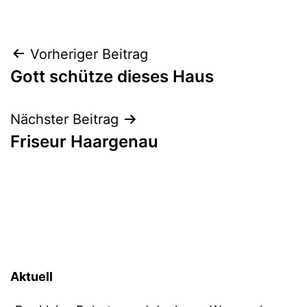
Beitragsnavigation
Vorheriger Beitrag
Gott schütze dieses Haus
Nächster Beitrag
Friseur Haargenau
Aktuell