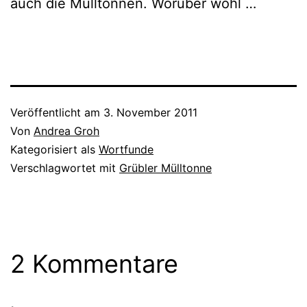
auch die Mülltonnen. Worüber wohl …
Veröffentlicht am
3. November 2011
Von
Andrea Groh
Kategorisiert als
Wortfunde
Verschlagwortet mit
Grübler Mülltonne
2 Kommentare