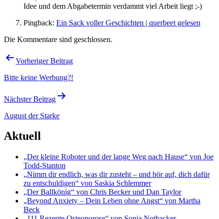
Idee und dem Abgabetermin ver­dammt viel Arbeit liegt ;-)
Pingback:
Ein Sack voller Geschichten | querbeet gelesen
Die Kommentare sind geschlossen.
Beitragsnavigation
Vorheriger Beitrag
Bitte keine Werbung?!
Nächster Beitrag
August der Starke
Aktuell
„Der kleine Roboter und der lange Weg nach Hause“ von Joe
Todd-Stanton
„Nimm dir endlich, was dir zusteht – und hör auf, dich dafür
zu entschuldigen“ von Saskia Schlemmer
„Der Ballkönig“ von Chris Becker und Dan Taylor
„Beyond Anxiety – Dein Leben ohne Angst“ von Martha
Beck
„111 Rezepte Osteoporose“ von Sonja Nothacker