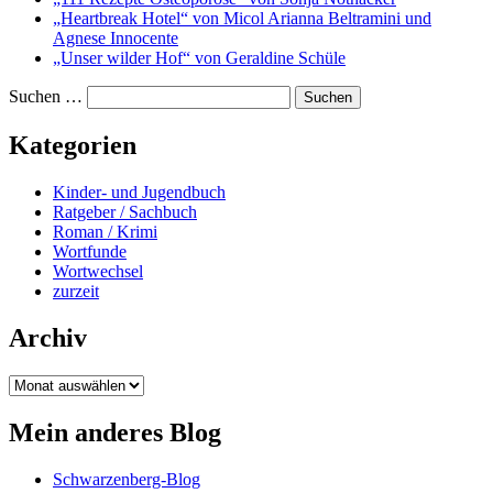
„Heartbreak Hotel“ von Micol Arianna Beltramini und
Agnese Innocente
„Unser wilder Hof“ von Geraldine Schüle
Suchen …
Kategorien
Kinder- und Jugendbuch
Ratgeber / Sachbuch
Roman / Krimi
Wortfunde
Wortwechsel
zurzeit
Archiv
Archiv
Mein anderes Blog
Schwarzenberg-Blog