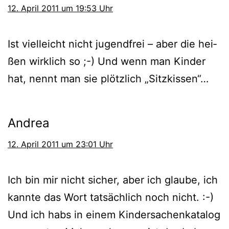
12. April 2011 um 19:53 Uhr
Ist viel­leicht nicht jugend­frei – aber die hei­
ßen wirk­lich so ;-) Und wenn man Kinder
hat, nennt man sie plötz­lich „Sitzkissen“…
Andrea
12. April 2011 um 23:01 Uhr
Ich bin mir nicht sicher, aber ich glau­be, ich
kann­te das Wort tat­säch­lich noch nicht. :-)
Und ich habs in einem Kindersachenkatalog