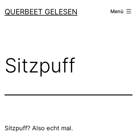
Zum
QUERBEET GELESEN
Menü
Inhalt
springen
Sitzpuff
Sitzpuff? Also echt mal.