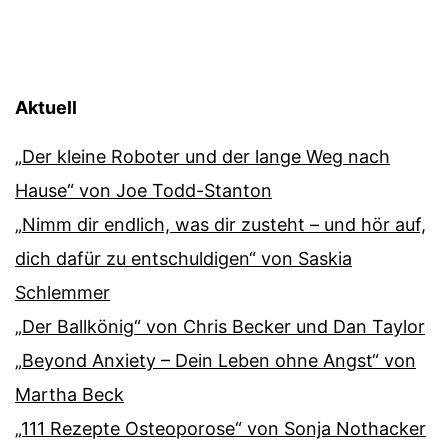
Aktuell
„Der kleine Roboter und der lange Weg nach
Hause“ von Joe Todd-Stanton
„Nimm dir endlich, was dir zusteht – und hör auf,
dich dafür zu entschuldigen“ von Saskia
Schlemmer
„Der Ballkönig“ von Chris Becker und Dan Taylor
„Beyond Anxiety – Dein Leben ohne Angst“ von
Martha Beck
„111 Rezepte Osteoporose“ von Sonja Nothacker