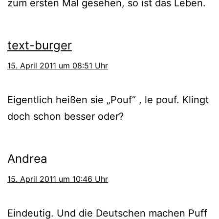
zum ers­ten Mal gese­hen, so ist das Leben.
text-burger
15. April 2011 um 08:51 Uhr
Eigentlich hei­ßen sie „Pouf“ , le pouf. Klingt
doch schon bes­ser oder?
Andrea
15. April 2011 um 10:46 Uhr
Eindeutig. Und die Deutschen machen Puff