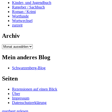
Kinder- und Jugendbuch
Ratgeber / Sachbuch
Roman / Krimi
Wortfunde
Wortwechsel
zurzeit
Archiv
Archiv
Mein anderes Blog
Schwarzenberg-Blog
Seiten
Rezensionen auf einen Blick
Über
Impressum
Datenschutzerklärung
querbeet gelesen