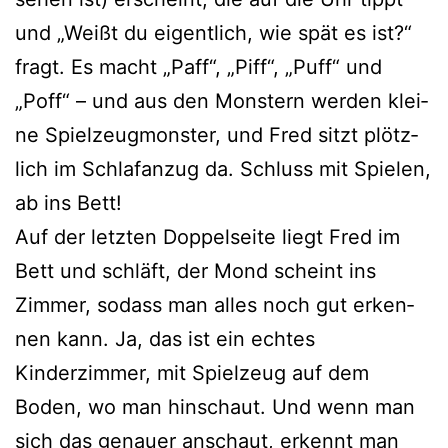
und „Weißt du eigent­lich, wie spät es ist?“
fragt. Es macht „Paff“, „Piff“, „Puff“ und
„Poff“ – und aus den Monstern wer­den klei­
ne Spielzeugmonster, und Fred sitzt plötz­
lich im Schlafanzug da. Schluss mit Spielen,
ab ins Bett!
Auf der letz­ten Doppelseite liegt Fred im
Bett und schläft, der Mond scheint ins
Zimmer, sodass man alles noch gut erken­
nen kann. Ja, das ist ein ech­tes
Kinderzimmer, mit Spielzeug auf dem
Boden, wo man hin­schaut. Und wenn man
sich das genau­er anschaut, erkennt man