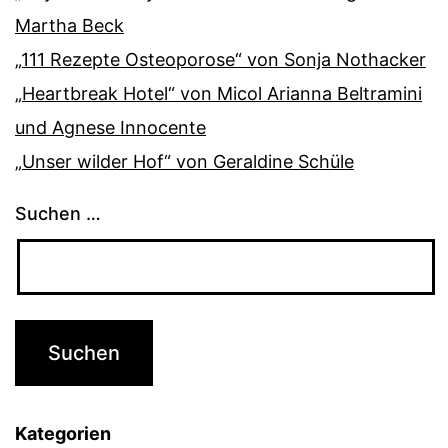
Martha Beck
„111 Rezepte Osteoporose“ von Sonja Nothacker
„Heartbreak Hotel“ von Micol Arianna Beltramini
und Agnese Innocente
„Unser wilder Hof“ von Geraldine Schüle
Suchen …
Kategorien