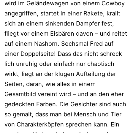
wird im Geländewagen von einem Cowboy
ange­grif­fen, star­tet in einer Rakete, krallt
sich an einem sin­ken­den Dampfer fest,
fliegt vor einem Eisbären davon – und rei­tet
auf einem Nashorn. Sechsmal Fred auf
einer Doppelseite! Dass das nicht schreck­
lich unru­hig oder ein­fach nur chao­tisch
wirkt, liegt an der klu­gen Aufteilung der
Seiten, dar­an, wie alles in einem
Gesamtbild ver­eint wird – und an den eher
gedeck­ten Farben. Die Gesichter sind auch
so gemalt, dass man bei Mensch und Tier
von Charakterköpfen spre­chen kann. Ein