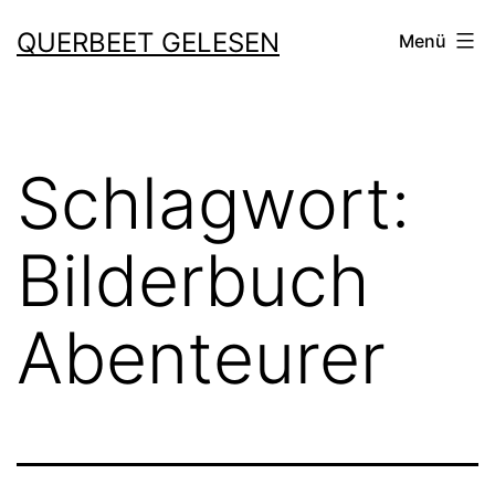
Zum
QUERBEET GELESEN
Menü
Inhalt
springen
Schlagwort:
Bilderbuch
Abenteurer