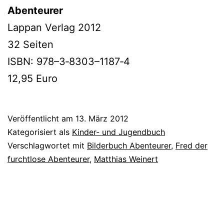
Abenteurer
Lappan Verlag 2012
32 Seiten
ISBN: 978–3‑8303–1187‑4
12,95 Euro
Veröffentlicht am
13. März 2012
Kategorisiert als
Kinder- und Jugendbuch
Verschlagwortet mit
Bilderbuch Abenteurer
,
Fred der
furchtlose Abenteurer
,
Matthias Weinert